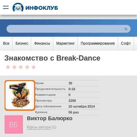
Все
Бизнес
Финансы
Маркетинг
Программирование
Софт
Знакомство с Break-Dance
Уроки
30
Продолжительность
0:16
Комментарии
0
Просмотры
2258
Дата обновления
20 октября 2014
Куплено
56 раз
Виктор Балюрко
Курсы автора
(1)