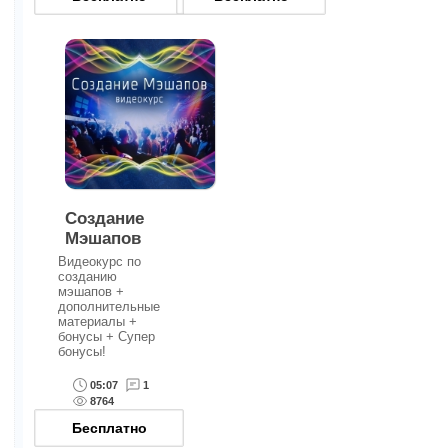
Создание
Мэшапов
Видеокурс по
созданию
мэшапов +
дополнительные
материалы +
бонусы + Супер
бонусы!
05:07
1
8764
Бесплатно