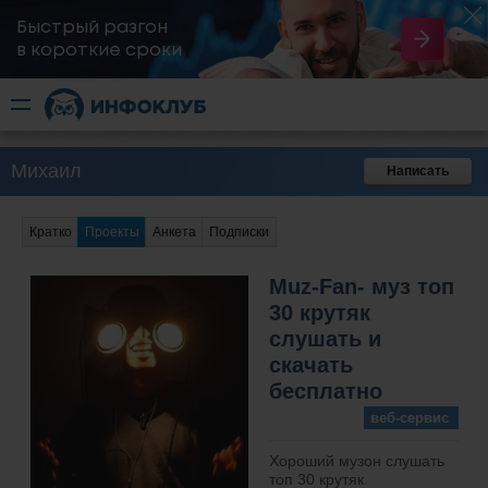
Быстрый разгон
​в короткие сроки
Михаил
Написать
Кратко
Проекты
Анкета
Подписки
Muz-Fan- муз топ
30 крутяк
слушать и
скачать
бесплатно
веб-сервис
Хороший музон слушать
топ 30 крутяк