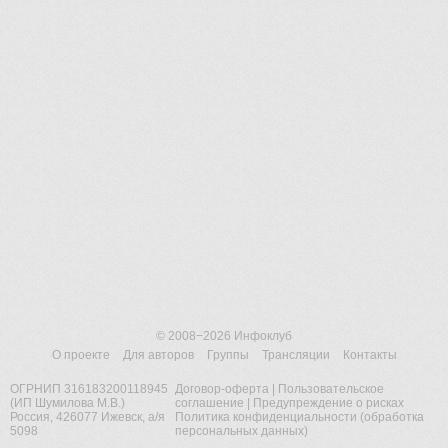
© 2008−2026
Инфоклуб
О проекте
Для авторов
Группы
Трансляции
Контакты
ОГРНИП 316183200118945
Договор-оферта
|
Пользовательское
(ИП Шумилова М.В.)
соглашение
|
Предупреждение о рисках
Россия, 426077 Ижевск, а/я
Политика конфиденциальности (обработка
5098
персональных данных)