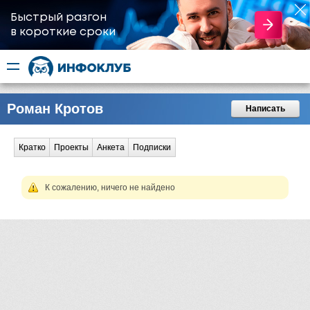
Быстрый разгон
​в короткие сроки
Роман Кротов
Написать
Кратко
Проекты
Анкета
Подписки
К сожалению, ничего не найдено