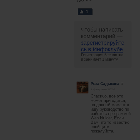
1
Чтобы написать
комментарий —
зарегистрируйте
сь в Инфоклубе
Регистрация бесплатна
и занимает 1 минуту
Роза Садыкова
#
2 февраля 2014
Спасибо, всё это
может пригодится,
на данный момент я
ищу руководство по
работе с программой
Web biulder, Если
Вам что то известно,
сообщите
пожалуйста.