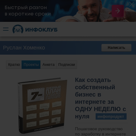
Быстрый разгон
​в короткие сроки
Руслан Хоменко
Написать
Кратко
Проекты
Анкета
Подписки
Как создать
собственный
бизнес в
интернете за
ОДНУ НЕДЕЛЮ с
нуля
инфопродукт
Пошаговое руководство
по заработку в интернете