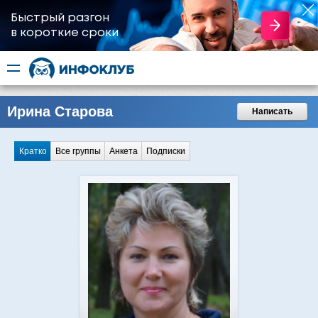
Быстрый разгон
​в короткие сроки
Ирина Старова
Написать
Кратко
Все группы
Анкета
Подписки