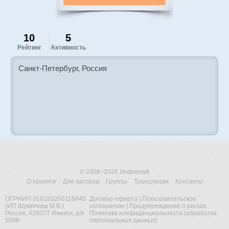
10
5
Рейтинг
Активность
Санкт-Петербург, Россия
© 2008−2026
Инфоклуб
О проекте
Для авторов
Группы
Трансляции
Контакты
ОГРНИП 316183200118945
Договор-оферта
|
Пользовательское
(ИП Шумилова М.В.)
соглашение
|
Предупреждение о рисках
Россия, 426077 Ижевск, а/я
Политика конфиденциальности (обработка
5098
персональных данных)