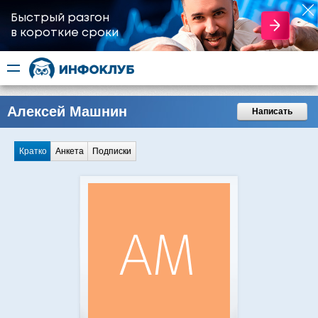
Быстрый разгон
​в короткие сроки
Алексей Машнин
Написать
Кратко
Анкета
Подписки