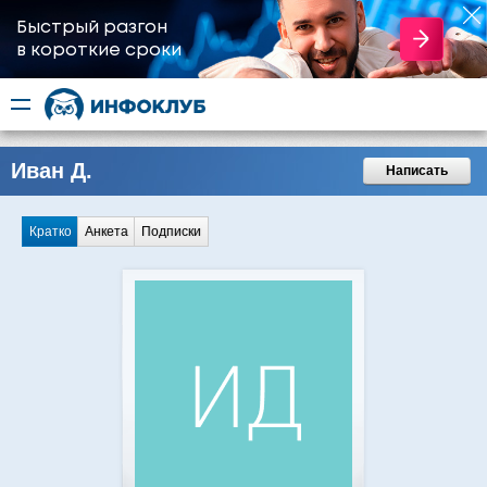
Быстрый разгон
​в короткие сроки
Иван Д.
Написать
Кратко
Анкета
Подписки