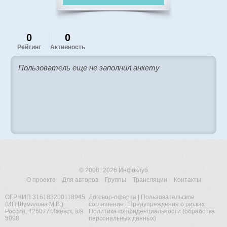
0
0
Рейтинг
Активность
Пользователь еще не заполнил анкету
© 2008−2026
Инфоклуб
О проекте
Для авторов
Группы
Трансляции
Контакты
ОГРНИП 316183200118945
Договор-оферта
|
Пользовательское
(ИП Шумилова М.В.)
соглашение
|
Предупреждение о рисках
Россия, 426077 Ижевск, а/я
Политика конфиденциальности (обработка
5098
персональных данных)