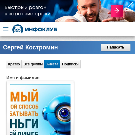
Быстрый разгон
​в короткие сроки
Сергей Костромин
Написать
Кратко
Все группы
Анкета
Подписки
Имя и фамилия