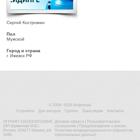
Сергей Костромин
Пол
Мужской
Город и страна
г. Ижевск РФ
© 2008−2026
Инфоклуб
О проекте
Для авторов
Группы
Трансляции
Контакты
ОГРНИП 316183200118945
Договор-оферта
|
Пользовательское
(ИП Шумилова М.В.)
соглашение
|
Предупреждение о рисках
Россия, 426077 Ижевск, а/я
Политика конфиденциальности (обработка
5098
персональных данных)