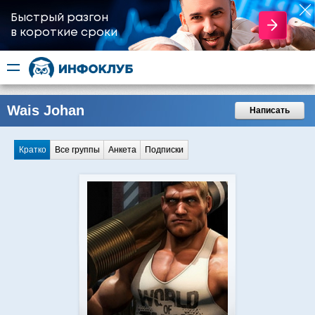
Быстрый разгон
​в короткие сроки
Wais Johan
Написать
Кратко
Все группы
Анкета
Подписки