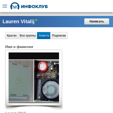
Lauren Vitalij
Написать
Кратко
Все группы
Анкета
Подписки
Имя и фамилия