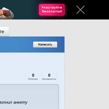
Участвуйте
бесплатно!
те
Написать
0
0
Рейтинг
Активность
полнил анкету