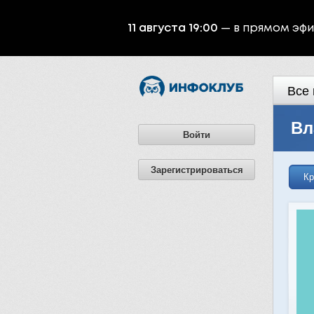
11 августа 19:00
— в прямом эф
Все 
Вл
Войти
Зарегистрироваться
Кр