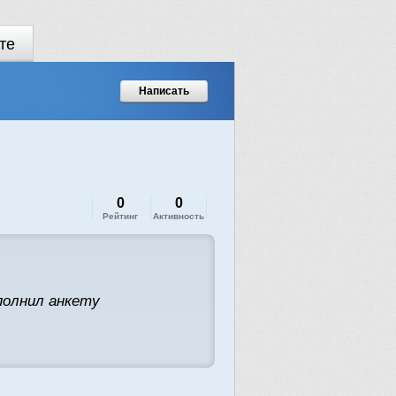
те
Написать
0
0
Рейтинг
Активность
полнил анкету