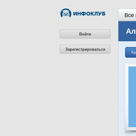
Все 
Ал
Войти
Зарегистрироваться
Кр