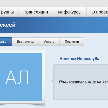
группы
Трансляции
Инфокурсы
О проек
ексей
атко
Все группы
Анкета
Подписки
Новичок Инфоклуба
Пользователь еще не за