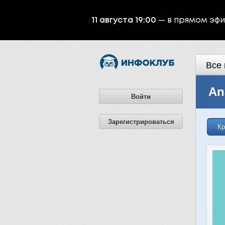
11 августа 19:00
— в прямом эф
Все 
An
Войти
Зарегистрироваться
Кр