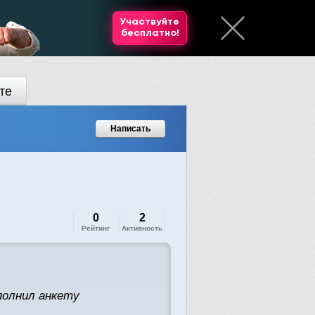
Участвуйте
бесплатно!
те
Написать
0
2
Рейтинг
Активность
полнил анкету