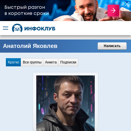
Быстрый разгон
​в короткие сроки
Анатолий Яковлев
Написать
Кратко
Все группы
Анкета
Подписки