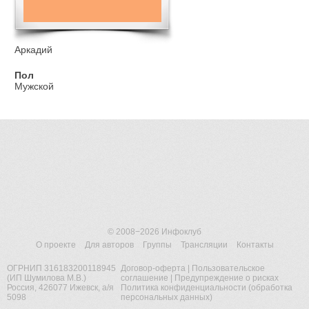
Аркадий
Пол
Мужской
© 2008−2026
Инфоклуб
О проекте
Для авторов
Группы
Трансляции
Контакты
ОГРНИП 316183200118945
Договор-оферта
|
Пользовательское
(ИП Шумилова М.В.)
соглашение
|
Предупреждение о рисках
Россия, 426077 Ижевск, а/я
Политика конфиденциальности (обработка
5098
персональных данных)