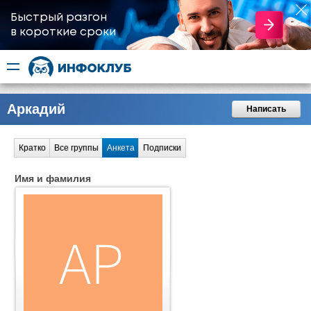
Быстрый разгон
​в короткие сроки
Аркадий
Написать
Кратко
Все группы
Анкета
Подписки
Имя и фамилия