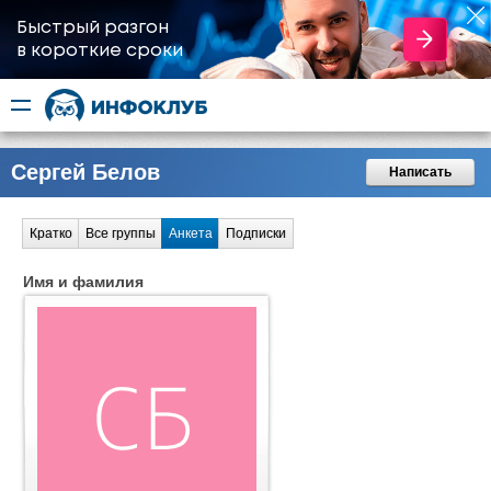
Быстрый разгон
​в короткие сроки
Сергей Белов
Написать
Кратко
Все группы
Анкета
Подписки
Имя и фамилия