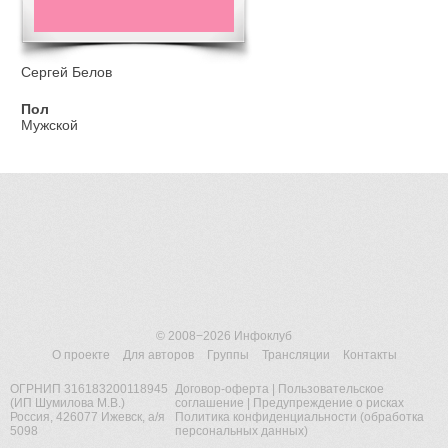
Сергей Белов
Пол
Мужской
© 2008−2026
Инфоклуб
О проекте
Для авторов
Группы
Трансляции
Контакты
ОГРНИП 316183200118945
Договор-оферта
|
Пользовательское
(ИП Шумилова М.В.)
соглашение
|
Предупреждение о рисках
Россия, 426077 Ижевск, а/я
Политика конфиденциальности (обработка
5098
персональных данных)