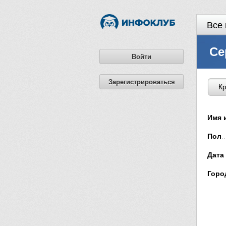
Все 
Се
Войти
Зарегистрироваться
Кр
Имя 
Пол
..
Дата
Горо