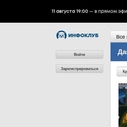
11 августа 19:00
— в прямом эф
Все 
Да
Войти
Зарегистрироваться
Кр