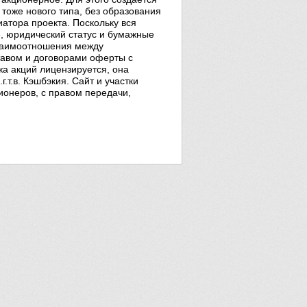
тоже нового типа, без образования
атора проекта. Поскольку вся
е, юридический статус и бумажные
Взаимоотношения между
тавом и договорами оферты с
а акций лицензируется, она
.т.в. Кэшбэкия. Сайт и участки
ионеров, с правом передачи,