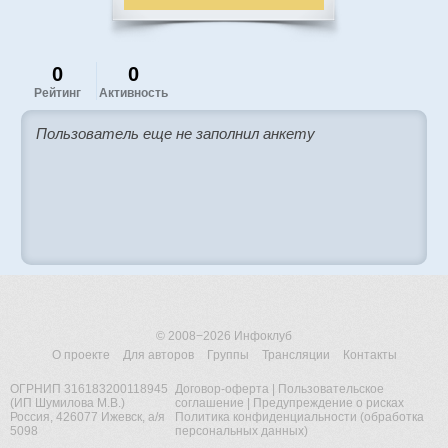
0
0
Рейтинг
Активность
Пользователь еще не заполнил анкету
© 2008−2026
Инфоклуб
О проекте
Для авторов
Группы
Трансляции
Контакты
ОГРНИП 316183200118945
Договор-оферта
|
Пользовательское
(ИП Шумилова М.В.)
соглашение
|
Предупреждение о рисках
Россия, 426077 Ижевск, а/я
Политика конфиденциальности (обработка
5098
персональных данных)