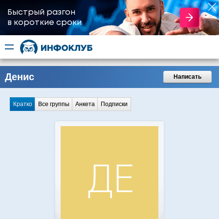
Быстрый разгон
​в короткие сроки
Денис
Написать
Кратко
Все группы
Анкета
Подписки