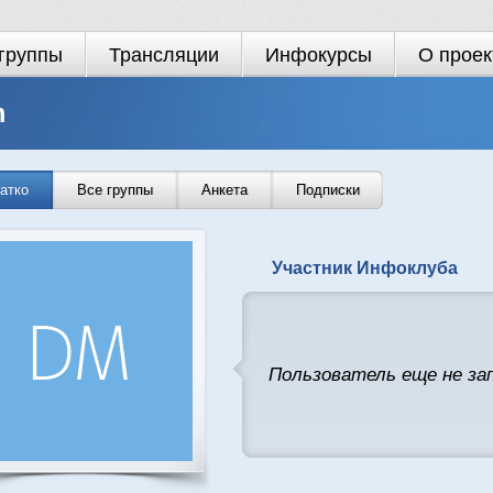
группы
Трансляции
Инфокурсы
О проек
m
атко
Все группы
Анкета
Подписки
Участник Инфоклуба
Пользователь еще не за