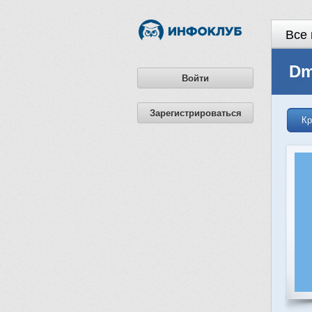
Все 
D
Войти
Зарегистрироваться
Кр