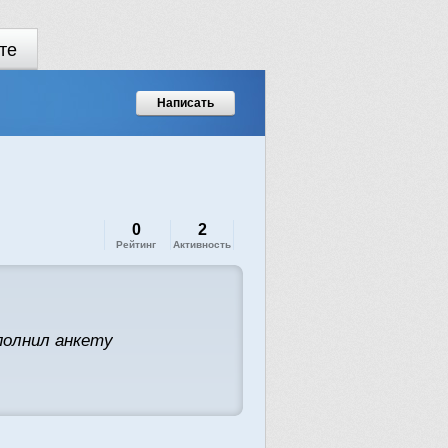
те
Написать
0
2
Рейтинг
Активность
полнил анкету