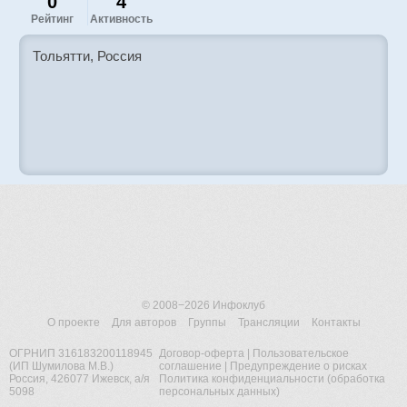
0
4
Рейтинг
Активность
Тольятти, Россия
© 2008−2026
Инфоклуб
О проекте
Для авторов
Группы
Трансляции
Контакты
ОГРНИП 316183200118945
Договор-оферта
|
Пользовательское
(ИП Шумилова М.В.)
соглашение
|
Предупреждение о рисках
Россия, 426077 Ижевск, а/я
Политика конфиденциальности (обработка
5098
персональных данных)