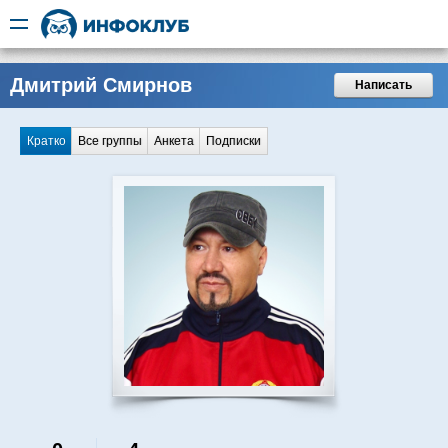
Дмитрий Смирнов
Написать
Кратко
Все группы
Анкета
Подписки