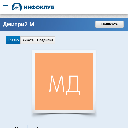
Дмитрий М
Написать
Кратко
Анкета
Подписки