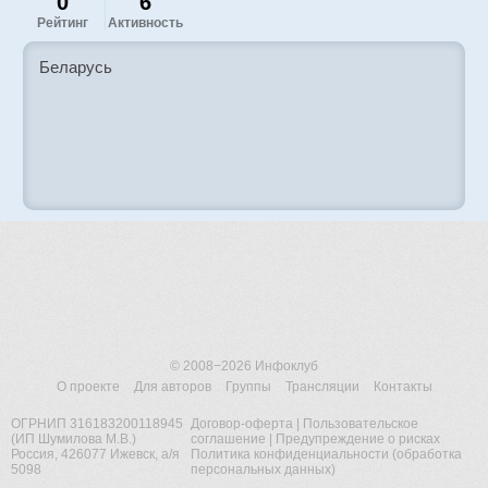
0
6
Рейтинг
Активность
Беларусь
© 2008−2026
Инфоклуб
О проекте
Для авторов
Группы
Трансляции
Контакты
ОГРНИП 316183200118945
Договор-оферта
|
Пользовательское
(ИП Шумилова М.В.)
соглашение
|
Предупреждение о рисках
Россия, 426077 Ижевск, а/я
Политика конфиденциальности (обработка
5098
персональных данных)