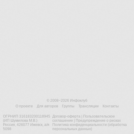
© 2008−2026
Инфоклуб
О проекте
Для авторов
Группы
Трансляции
Контакты
ОГРНИП 316183200118945
Договор-оферта
|
Пользовательское
(ИП Шумилова М.В.)
соглашение
|
Предупреждение о рисках
Россия, 426077 Ижевск, а/я
Политика конфиденциальности (обработка
5098
персональных данных)