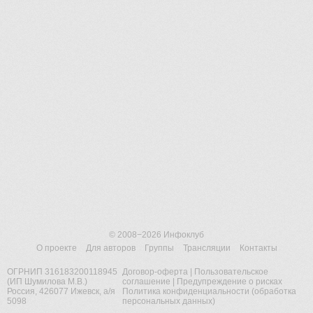
© 2008−2026
Инфоклуб
О проекте
Для авторов
Группы
Трансляции
Контакты
ОГРНИП 316183200118945
Договор-оферта
|
Пользовательское
(ИП Шумилова М.В.)
соглашение
|
Предупреждение о рисках
Россия, 426077 Ижевск, а/я
Политика конфиденциальности (обработка
5098
персональных данных)