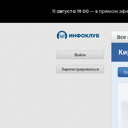
11 августа 19:00
— в прямом эф
Все 
Ки
Войти
Зарегистрироваться
Кр