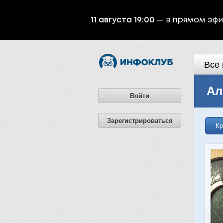
11 августа 19:00
— в прямом эф
Все 
Ал
Войти
Зарегистрироваться
Кр