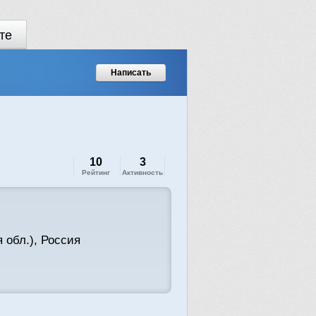
те
Написать
10
3
Рейтинг
Активность
 обл.), Россия