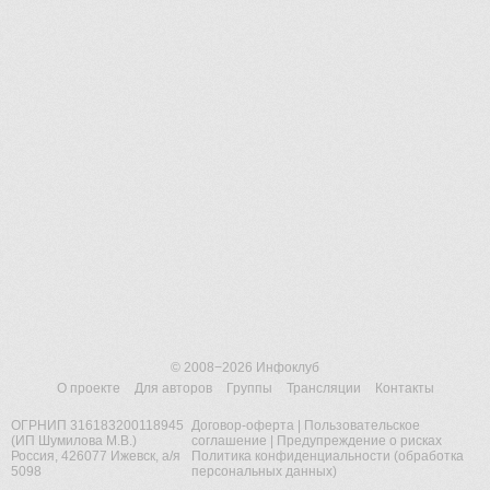
© 2008−2026
Инфоклуб
О проекте
Для авторов
Группы
Трансляции
Контакты
ОГРНИП 316183200118945
Договор-оферта
|
Пользовательское
(ИП Шумилова М.В.)
соглашение
|
Предупреждение о рисках
Россия, 426077 Ижевск, а/я
Политика конфиденциальности (обработка
5098
персональных данных)