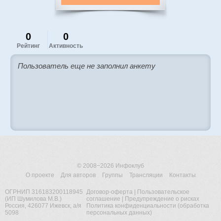
0
0
Рейтинг
Активность
Пользователь еще не заполнил анкету
© 2008−2026
Инфоклуб
О проекте
Для авторов
Группы
Трансляции
Контакты
ОГРНИП 316183200118945
Договор-оферта
|
Пользовательское
(ИП Шумилова М.В.)
соглашение
|
Предупреждение о рисках
Россия, 426077 Ижевск, а/я
Политика конфиденциальности (обработка
5098
персональных данных)