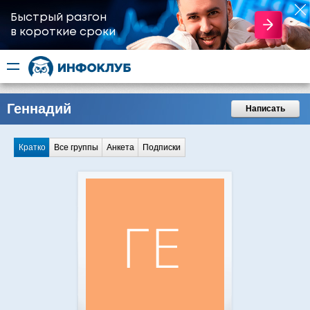
Быстрый разгон
​в короткие сроки
Геннадий
Написать
Кратко
Все группы
Анкета
Подписки