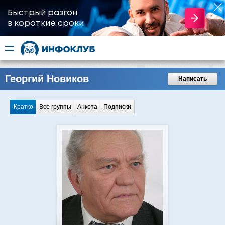
Быстрый разгон
​в короткие сроки
Георгий Новиков
Написать
Кратко
Все группы
Анкета
Подписки