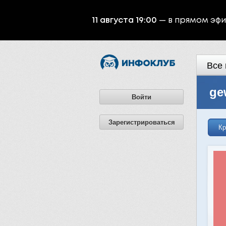
11 августа 19:00
— в прямом эф
Все 
ge
Войти
Зарегистрироваться
Кр