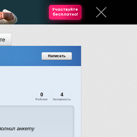
Участвуйте
бесплатно!
те
Написать
0
4
Рейтинг
Активность
полнил анкету