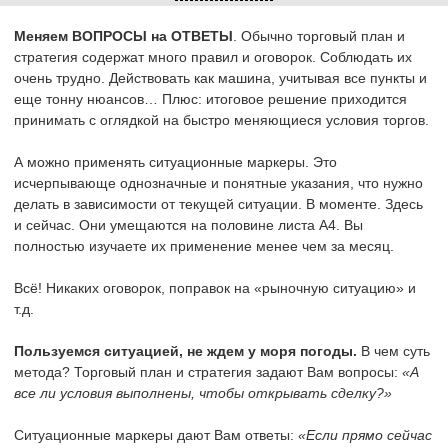
Меняем ВОПРОСЫ на ОТВЕТЫ
. Обычно торговый план и
стратегия содержат много правил и оговорок. Соблюдать их
очень трудно. Действовать как машина, учитывая все пункты и
еще тонну нюансов… Плюс: итоговое решение приходится
принимать с оглядкой на быстро меняющиеся условия торгов.
А можно применять ситуационные маркеры. Это
исчерпывающе однозначные и понятные указания, что нужно
делать в зависимости от текущей ситуации. В моменте. Здесь
и сейчас. Они умещаются на половине листа А4. Вы
полностью изучаете их применение менее чем за месяц.
Всё! Никаких оговорок, поправок на «рыночную ситуацию» и
т.д.
Пользуемся ситуацией, не ждем у моря погоды.
В чем суть
метода? Торговый план и стратегия задают Вам вопросы:
«А
все ли условия выполнены, чтобы открывать сделку?»
Ситуационные маркеры дают Вам ответы:
«Если прямо сейчас