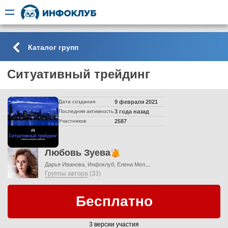
Каталог групп
Ситуативный трейдинг
Дата создания
9 февраля 2021
Последняя активность
3 года назад
Участников
2587
Любовь Зуева
Дарья Иванова
Инфоклуб
Елена Мельникова
Группы автора
(33)
Бесплатно
3 версии участия