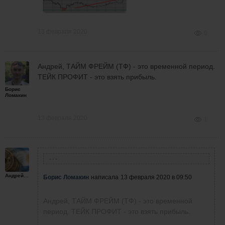
13 февраля 2020
0
Андрей, ТАЙМ ФРЕЙМ (ТФ) - это временной период.
ТЕЙК ПРОФИТ - это взять прибыль.
Борис
Ломакин
13 февраля 2020
1
Борис Ломакин
написала
13 февраля 2020 в 09:50
Андрейплахов
Борис Ломакин
написала
13 февраля 2020 в 09:50
Андрей, ТАЙМ ФРЕЙМ (ТФ) - это временной
период. ТЕЙК ПРОФИТ - это взять прибыль.
Андрей, ТАЙМ ФРЕЙМ (ТФ) - это временной
период. ТЕЙК ПРОФИТ - это взять прибыль.