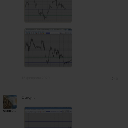
15 февраля 2020
0
Фигуры
Андрейплахов