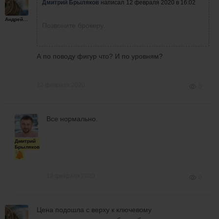
Дмитрий Брыляков
написал
12 февраля 2020 в 16:02
Андрейплахов
Позвоните брокеру.
А по поводу фигур что? И по уровням?
12 февраля 2020
0
Все нормально.
Дмитрий
Брыляков
12 февраля 2020
0
Цена подошла с верху к ключевому