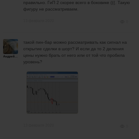
правильно. ГиП 2 скорее всего в боковике (((. Такую
фигуру не рассматриваем.
13 февраля 2020
0
такой пин-бар можно рассматривать как сигнал на
открытие сделки в шорт? И если да то 2 деления
цены нужно брать от него или от той что пробила
Андрейплахов
уровень?
13 февраля 2020
0