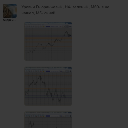
Уровни D- оранжевый, Н4- зеленый, М60- я не
нашел, М5- синий
Андрейплахов