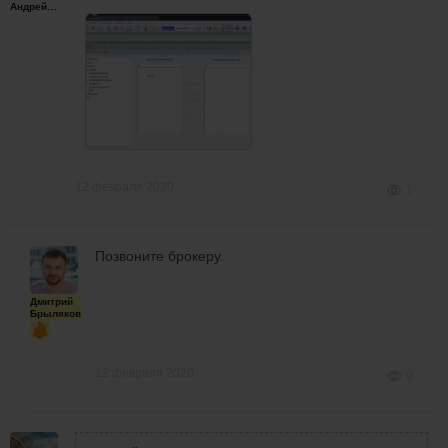
Андрейплахов
12 февраля 2020
1
Позвоните брокеру.
Дмитрий
Брыляков
12 февраля 2020
0