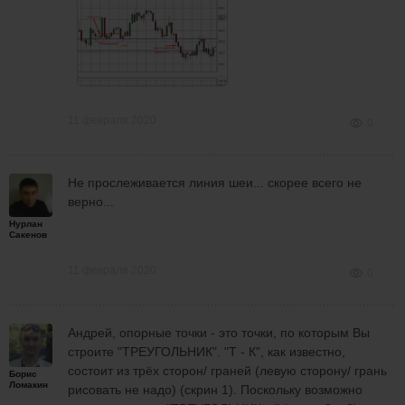
11 февраля 2020
0
Не прослеживается линия шеи... скорее всего не
верно...
Нурлан
Сакенов
11 февраля 2020
0
Андрей, опорные точки - это точки, по которым Вы
строите "ТРЕУГОЛЬНИК". "Т - К", как известно,
состоит из трёх сторон/ граней (левую сторону/ грань
Борис
Ломакин
рисовать не надо) (скрин 1). Поскольку возможно