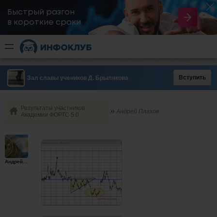
Быстрый разгон
​в короткие сроки
Вступить
Зал славы учеников Д. Брылякова
Результаты участников
Андрей Плахов
Академии ФОРТС 5.0
Андрейплахов