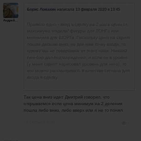
Борис Ломакин
написала
13 февраля 2020 в 13:45
Андрейплахов
Правило одно - вход в сделку на 2 шага цены от
максимума модели/ фигуры для ЛОНГа или
минимума для ШОРТа. Поскольку цена на скрине
пошла дальше вниз, не дав нам точку входа, то
сделку мы не совершаем от этого пина. Нижний
пин-бар дал подтверждение, и если он в уровне
(у меня скрипт нарисовал уровень для него), то
его можно рассматривать в качестве сигнала для
входа в сделку.
Так цена вниз идет. Дмитрий говорил, что
открываемся если цена минимум на 2 деления
пошла либо вниз, либо вверх или я не то понял.
13 февраля 2020
0