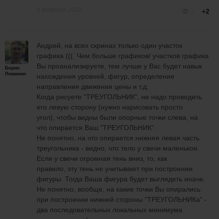
9 февраля 2020
1
+2
Андрей, на всех скринах только один участок
графика (((. Чем больше графиков/ участков графика
Вы проанализируете, тем лучше у Вас будет навык
Борис
Ломакин
нахождения уровней, фигур, определение
направления движения цены и т.д.
Когда рисуете "ТРЕУГОЛЬНИК", не надо проводить
его левую сторону (нужно нарисовать просто
угол), чтобы видны были опорные точки слева, на
что опирается Ваш "ТРЕУГОЛЬНИК".
Не понятно, на что опирается нижняя левая часть
треугольника - видно, что тело у свечи маленькое.
Если у свечи огромная тень вниз, то, как
правило, эту тень не учитывают при построении
фигуры. Тогда Ваша фигура будет выглядеть иначе.
Не понятно, вообще, на какие точки Вы опирались
при построении нижней стороны "ТРЕУГОЛЬНИКа" -
два последовательных локальных минимума