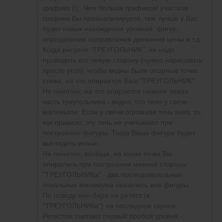
графика (((. Чем больше графиков/ участков
графика Вы проанализируете, тем лучше у Вас
будет навык нахождения уровней, фигур,
определение направления движения цены и т.д.
Когда рисуете "ТРЕУГОЛЬНИК", не надо
проводить его левую сторону (нужно нарисовать
просто угол), чтобы видны были опорные точки
слева, на что опирается Ваш "ТРЕУГОЛЬНИК".
Не понятно, на что опирается нижняя левая
часть треугольника - видно, что тело у свечи
маленькое. Если у свечи огромная тень вниз, то,
как правило, эту тень не учитывают при
построении фигуры. Тогда Ваша фигура будет
выглядеть иначе.
Не понятно, вообще, на какие точки Вы
опирались при построении нижней стороны
"ТРЕУГОЛЬНИКа" - два последовательных
локальных минимума оказались вне фигуры.
По поводу пин-бара на ретест (в
"ТРЕУГОЛЬНИКе") на последнем скрине.
Ретестом считают первый пробой уровня -