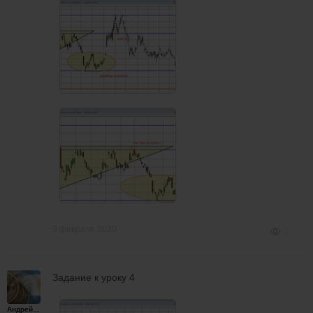
9 февраля 2020
1
Задание к уроку 4
Андрейплахов