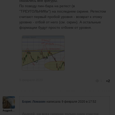
оказались вне фигуры.
По поводу пин-бара на ретест (в
"ТРЕУГОЛЬНИКе") на последнем скрине. Ретестом
считают первый пробой уровня - возврат к этому
уровню - отбой от него (см. скрин). А остальные
формации будут просто отбоем от уровня.
9 февраля 2020
1
+2
Борис Ломакин
написала
9 февраля 2020 в 17:52
Андрейплахов
Андрей, на всех скринах только один участок