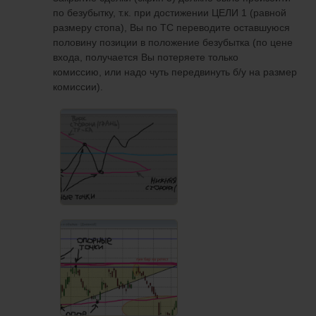
по безубытку, т.к. при достижении ЦЕЛИ 1 (равной
размеру стопа), Вы по ТС переводите оставшуюся
половину позиции в положение безубытка (по цене
входа, получается Вы потеряете только
комиссию, или надо чуть передвинуть б/у на размер
комиссии).