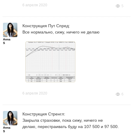
6 апреля 2020
5
Конструкция Пут Спред:
Все нормально, сижу, ничего не делаю
Anna
S
6 апреля 2020
6
Конструкция Стренгл:
Закрыла страховки, пока сижу, ничего не
делаю, перестраивать буду на 107 500 и 97 500.
Anna
S