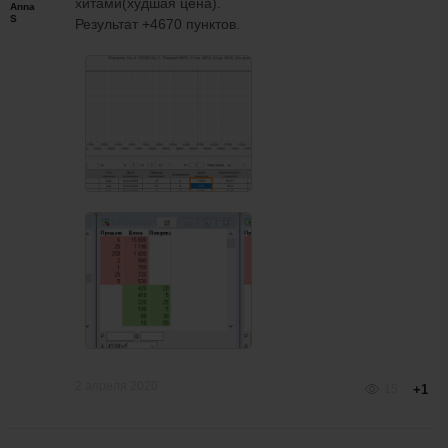
хитами(худшая цена).
Anna
S
Результат +4670 пунктов.
2 апреля 2020
15
+1