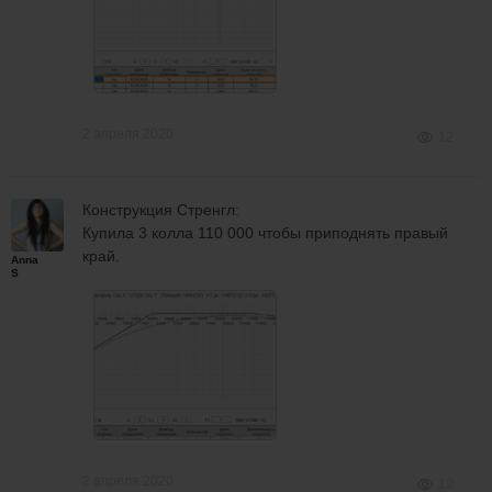
2 апреля 2020
12
Конструкция Стренгл:
Купила 3 колла 110 000 чтобы приподнять правый
край.
Anna
S
2 апреля 2020
12