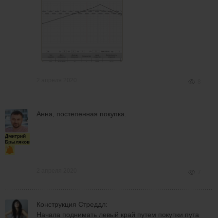
2 апреля 2020
8
Анна, постепенная покупка.
Дмитрий
Брыляков
2 апреля 2020
7
Конструкция Стреддл:
Начала поднимать левый край путем покупки пута