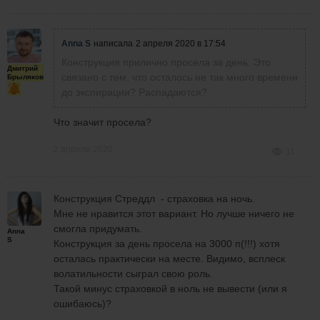
Anna S
написала
2 апреля 2020 в 17:54
Конструкция прилично просела за день. Это
Дмитрий
связано с тем, что осталось не так много времени
Брыляков
до экспирации? Распадаются?
Что значит просела?
2 апреля 2020
11
Конструкция Стреддл - страховка на ночь.
Мне не нравится этот вариант. Но лучше ничего не
смогла придумать.
Anna
S
Конструкция за день просела на 3000 п(!!!) хотя
осталась практически на месте. Видимо, всплеск
волатильности сыграл свою роль.
Такой минус страховкой в ноль не вывести (или я
ошибаюсь)?