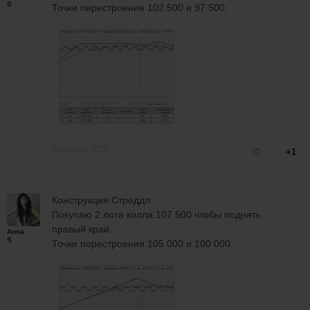
S
Точки перестроения 102 500 и 97 500.
2 апреля 2020
12
+1
Конструкция Стреддл:
Покупаю 2 лота колла 107 500 чтобы поднять
правый край.
Anna
S
Точки перестроения 105 000 и 100 000.