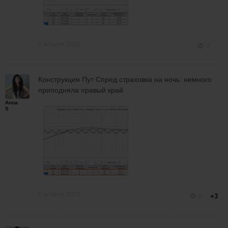
1 апреля 2020
5
Конструкция Пут Спред страховка на ночь: немного
приподняла правый край
Anna
S
1 апреля 2020
6
+3