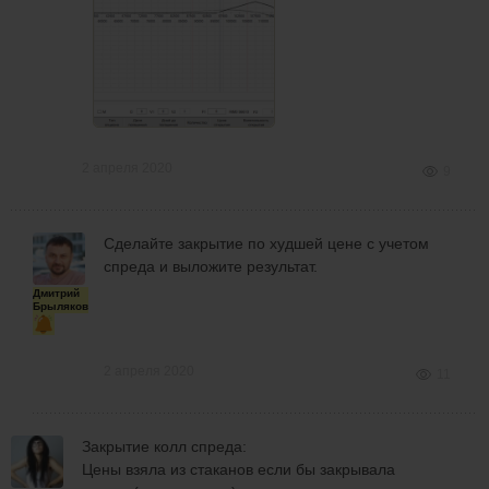
2 апреля 2020
9
Сделайте закрытие по худшей цене с учетом
спреда и выложите результат.
Дмитрий
Брыляков
2 апреля 2020
11
Закрытие колл спреда:
Цены взяла из стаканов если бы закрывала