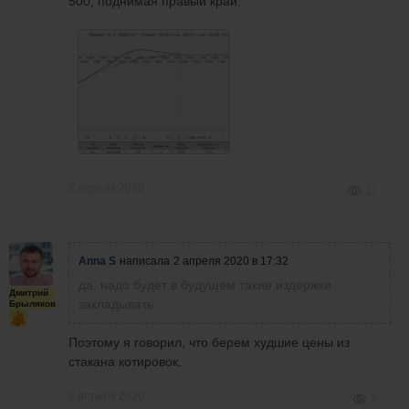
500, поднимая правый край.
2 апреля 2020
11
Anna S
написала
2 апреля 2020 в 17:32
да, надо будет в будущем такие издержки
Дмитрий
закладывать
Брыляков
Поэтому я говорил, что берем худшие цены из
стакана котировок.
2 апреля 2020
7