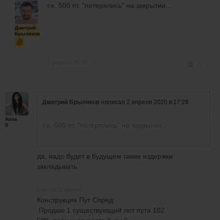
т.е. 500 пт. "потерялись" на закрытии...
Дмитрий
Брыляков
2 апреля 2020
11
Дмитрий Брыляков
написал
2 апреля 2020 в 17:28
Anna
т.е. 500 пт. "потерялись" на закрытии...
S
да, надо будет в будущем такие издержки
закладывать
спустя 11 минут
Конструкция Пут Спред:
Продаю 1 существующий лот пута 102