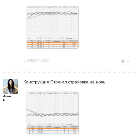
3 апреля 2020
6
Конструкция Стренгл страховка на ночь
Anna
S