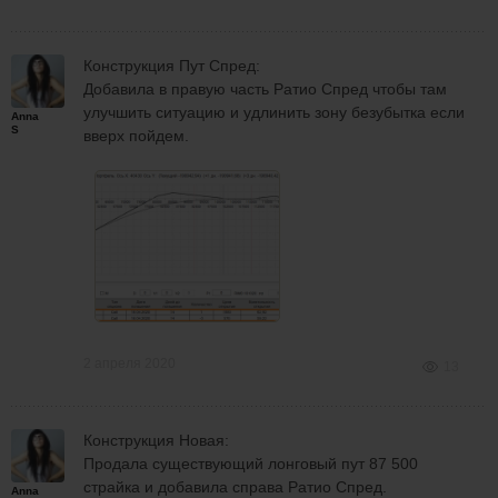
Конструкция Пут Спред:
Добавила в правую часть Ратио Спред чтобы там
улучшить ситуацию и удлинить зону безубытка если
Anna
S
вверх пойдем.
2 апреля 2020
13
Конструкция Новая:
Продала существующий лонговый пут 87 500
страйка и добавила справа Ратио Спред.
Anna