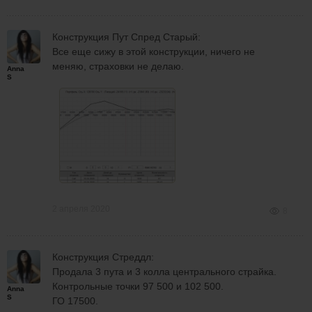
Конструкция Пут Спред Старый:
Все еще сижу в этой конструкции, ничего не
меняю, страховки не делаю.
Anna
S
2 апреля 2020
8
Конструкция Стреддл:
Продала 3 пута и 3 колла центрального страйка.
Контрольные точки 97 500 и 102 500.
Anna
S
ГО 17500.