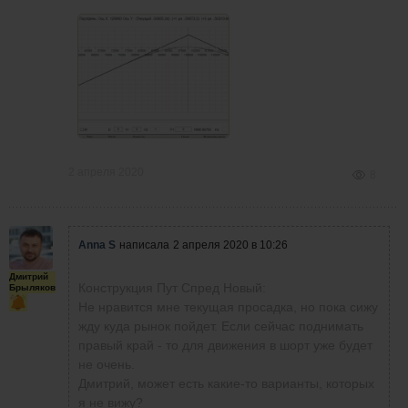
2 апреля 2020
8
Anna S
написала
2 апреля 2020 в 10:26
Дмитрий
Конструкция Пут Спред Новый:
Брыляков
Не нравится мне текущая просадка, но пока сижу
жду куда рынок пойдет. Если сейчас поднимать
правый край - то для движения в шорт уже будет
не очень.
Дмитрий, может есть какие-то варианты, которых
я не вижу?