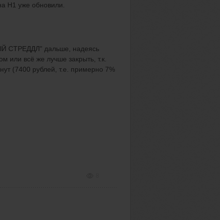
на Н1 уже обновили.
ЫЙ СТРЕДДЛ" дальше, надеясь
 или всё же лучше закрыть, т.к.
нут (7400 рублей, т.е. примерно 7%
8