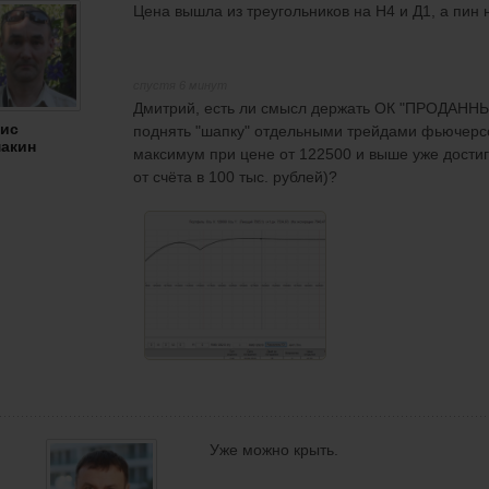
Цена вышла из треугольников на Н4 и Д1, а пин 
спустя 6 минут
Дмитрий, есть ли смысл держать ОК "ПРОДАНН
ис
поднять "шапку" отдельными трейдами фьючерсом
акин
максимум при цене от 122500 и выше уже достиг
от счёта в 100 тыс. рублей)?
Уже можно крыть.