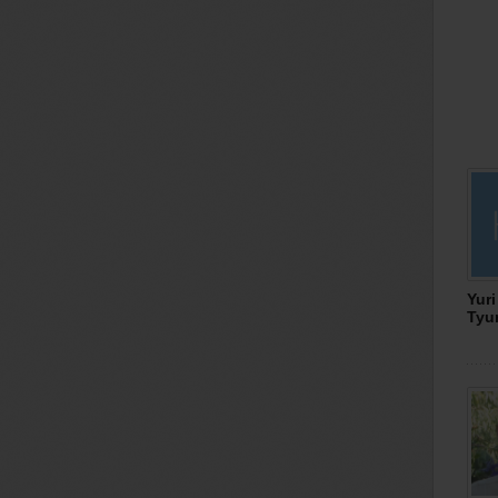
Yuri
Tyu