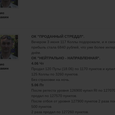
ис
акин
ОК "ПРОДАННЫЙ СТРЕДДЛ".
Вечером 3 июня 117 Коллы подорожали, и я смог
прибыль стала 6840 рублей, что уже более инте
днём.
ОК "НЕЙТРАЛЬНО - НАПРАВЛЕННАЯ".
4.06 Чт
ис
акин
Продал 120 Путы (18.06) по 1170 пунктов и купи
125 Коллы по 3260 пунктов.
Без страховки на ночь.
5.06 Пт
После ретеста уровня 126900 купил RI по 127070
продал по 127570 пунктов.
После отбоя от уровня 127900 пунктов 2 раза по
500 пунктов.
2 раза продал по 127260 пунктов.