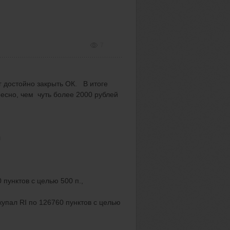
7
 достойно закрыть ОК. В итоге
ресно, чем чуть более 2000 рублей
л
 пунктов с целью 500 п.,
купал RI по 126760 пунктов с целью