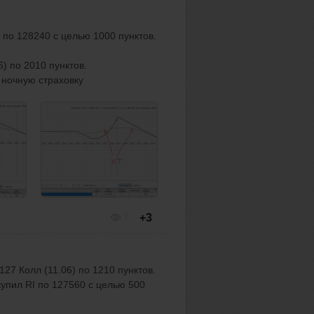
 по 128240 с целью 1000 пунктов.
6) по 2010 пунктов.
 ночную страховку
+3
7
27 Колл (11.06) по 1210 пунктов.
упил RI по 127560 с целью 500