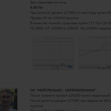
Без страховки на ночь.
8.06 Пн
При ретесте уровня 127900 по пин-бару купил RI
Продал RI по 129240 пунктов.
В качестве ночной страховки купил 127 Пут (18.0
ГО 5880. КТ 125000 и 135000. На 130000 закрою
ОК "НЕЙТРАЛЬНО - НАПРАВЛЕННАЯ".
После ложного пробоя 126300 купил недельный 1
После ретеста уровня 127000 пин-баром на М5 к
пунктов.