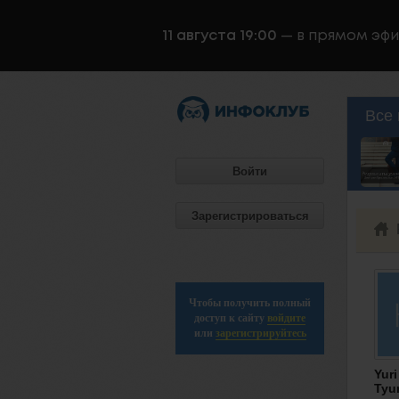
11 августа 19:00
— в прямом эф
Все 
Войти
Зарегистрироваться
Чтобы получить полный
доступ к сайту
войдите
или
зарегистрируйтесь
Yuri
Tyu