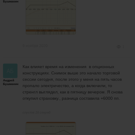
Бушмакин
9 ноября 2020
1
Как влияет время на изменения в опционных
конструкциях. Снимок выше это начало торговой
сессии сегодня, после этого у меня на пять часов
Андрей
Бушмакин
пропало электричество, а когда включили, то
стренгл выглядел, как в пятницу вечером. Я снова
откупил страховку., разница составила +6000 пп.
спустя 16 секунд