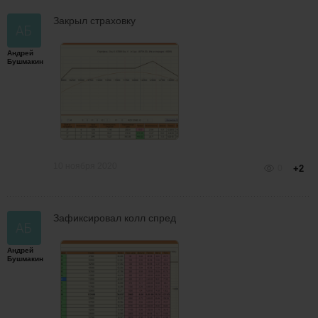
Закрыл страховку
Андрей
Бушмакин
10 ноября 2020
0
+2
Зафиксировал колл спред
Андрей
Бушмакин