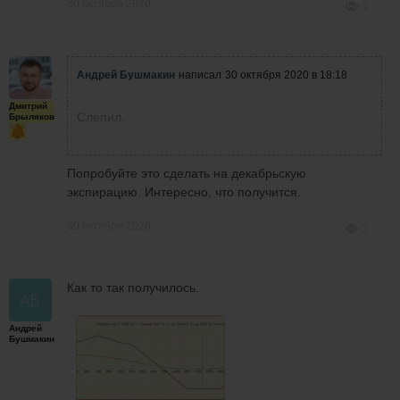
30 октября 2020
1
Андрей Бушмакин
написал
30 октября 2020 в 18:18
Дмитрий
Слепил.
Брыляков
Попробуйте это сделать на декабрьскую
экспирацию. Интересно, что получится.
30 октября 2020
1
Как то так получилось.
Андрей
Бушмакин