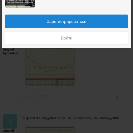
6 ноября 2020
2
+2
Зарегистрироваться
Застраховал на выходные стренгл продажу.
Войти
Андрей
Бушмакин
6 ноября 2020
0
Стренгл продажа откупил страховку на выходные.
Андрей