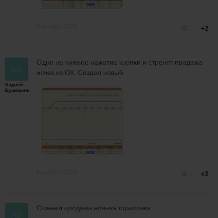
5 ноября 2020
1
+2
Одно не нужное нажатие кнопки и стренгл продажа
исчез из ОК. Создал новый.
Андрей
Бушмакин
5 ноября 2020
1
+2
Стренгл продажа ночная страховка.