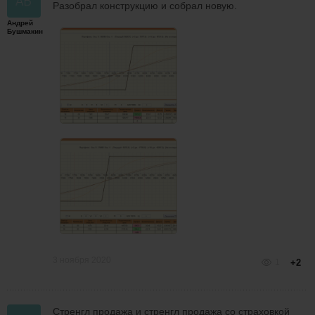
Разобрал конструкцию и собрал новую.
Андрей
Бушмакин
3 ноября 2020
1
+2
Стренгл продажа и стренгл продажа со страховкой