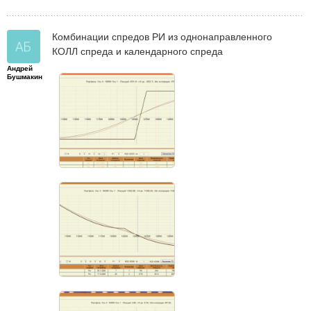
Комбинации спредов РИ из однонаправленного
КОЛЛ спреда и календарного спреда
Андрей
Бушмакин