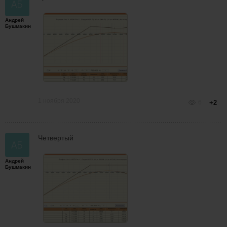
Андрей
Бушмакин
1 ноября 2020
6
+2
Четвертый
Андрей
Бушмакин