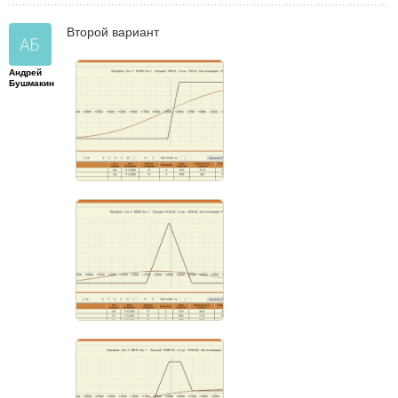
Второй вариант
Андрей
Бушмакин