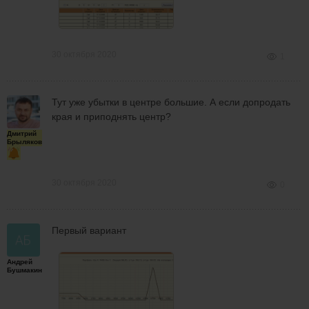
30 октября 2020
1
Тут уже убытки в центре большие. А если допродать
края и приподнять центр?
Дмитрий
Брыляков
30 октября 2020
0
Первый вариант
Андрей
Бушмакин