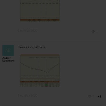
9 ноября 2020
1
Ночная страховка
Андрей
Бушмакин
9 ноября 2020
0
+2