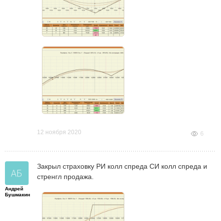
12 ноября 2020
6
Закрыл страховку РИ колл спреда СИ колл спреда и
стренгл продажа.
Андрей
Бушмакин