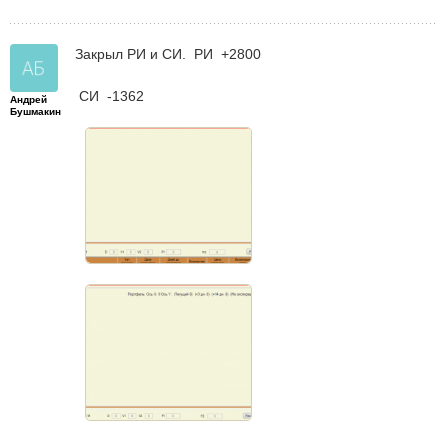
Закрыл РИ и СИ. РИ +2800
СИ -1362
Андрей
Бушмакин