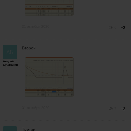
31 октября 2020
6
+2
Второй
Андрей
Бушмакин
31 октября 2020
7
+2
Третий