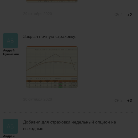
29 октября 2020
2
+2
Закрыл ночную страховку.
Андрей
Бушмакин
30 октября 2020
2
+2
Добавил для страховки недельный опцион на
выходные.
Андрей