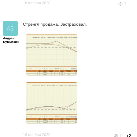
18 ноября 2020
7
Стренгл продажа. Застраховал.
Андрей
Бушмакин
18 ноября 2020
7
+2