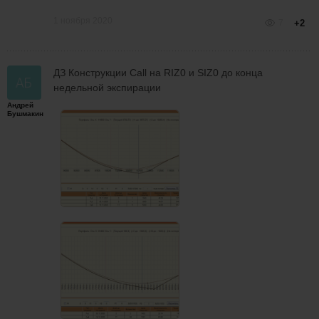
1 ноября 2020
7
+2
ДЗ Конструкции Call на RIZ0 и SIZ0 до конца
недельной экспирации
Андрей
Бушмакин