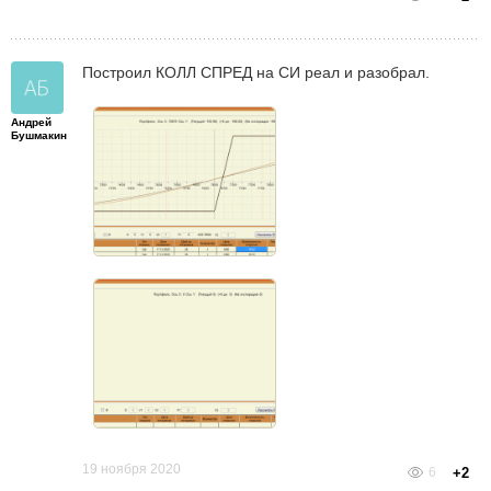
Построил КОЛЛ СПРЕД на СИ реал и разобрал.
Андрей
Бушмакин
19 ноября 2020
6
+2