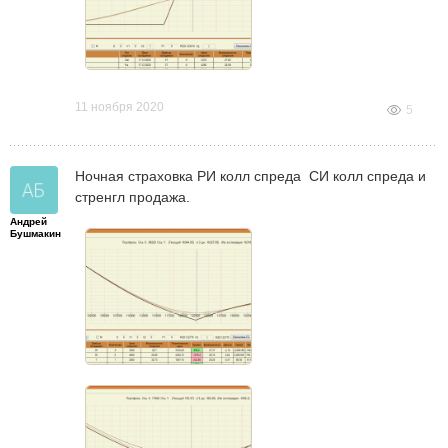
11 ноября 2020
5
Ночная страховка РИ колл спреда СИ колл спреда и
стренгл продажа.
Андрей
Бушмакин