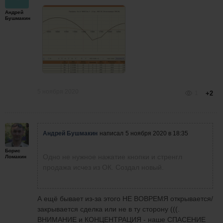
Андрей
Бушмакин
5 ноября 2020
1
+2
Андрей Бушмакин
написал
5 ноября 2020 в 18:35
Борис
Одно не нужное нажатие кнопки и стренгл
Ломакин
продажа исчез из ОК. Создал новый.
А ещё бывает из-за этого НЕ ВОВРЕМЯ открывается/
закрывается сделка или не в ту сторону (((.
ВНИМАНИЕ и КОНЦЕНТРАЦИЯ - наше СПАСЕНИЕ