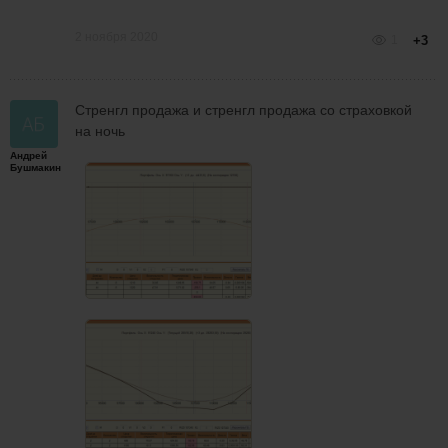
2 ноября 2020
1
+3
Стренгл продажа и стренгл продажа со страховкой
на ночь
Андрей
Бушмакин