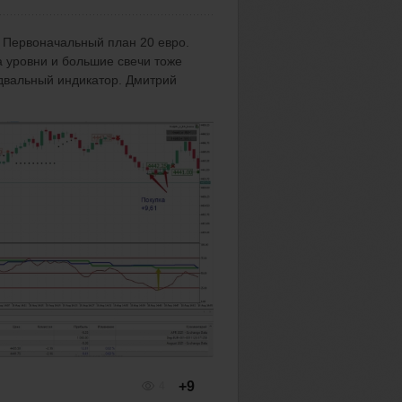
! Первоначальный план 20 евро.
а уровни и большие свечи тоже
двальный индикатор. Дмитрий
+9
4