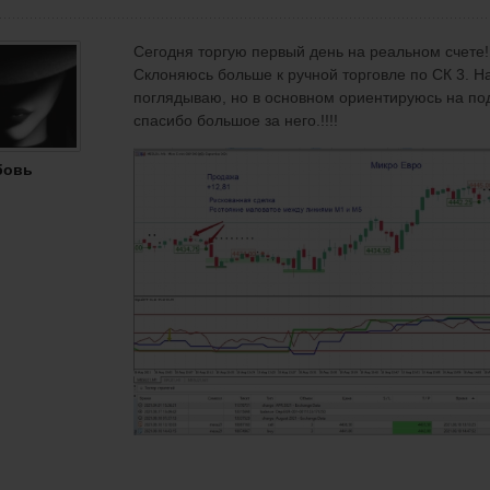
Сегодня торгую первый день на реальном счете
Склоняюсь больше к ручной торговле по СК 3. Н
поглядываю, но в основном ориентируюсь на по
спасибо большое за него.!!!!
бовь