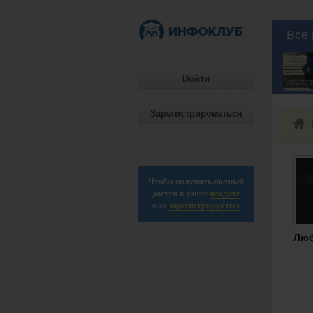
Все 
Войти
Зарегистрироваться
Чтобы получить полный
доступ к сайту
войдите
или
зарегистрируйтесь
Лю