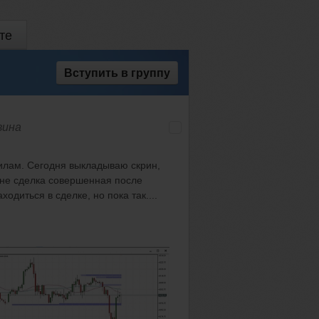
те
Вступить
в группу
вина
вилам. Сегодня выкладываю скрин,
рине сделка совершенная после
диться в сделке, но пока так....