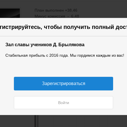
План выполнен +38,46
Минус комиссия - 6,48
Итого +31,98 евро
гистрируйтесь, чтобы получить полный дос
бовь
Зал славы учеников Д. Брылякова
Стабильная прибыль с 2016 года. Мы гордимся каждым из вас!
Зарегистрироваться
Войти