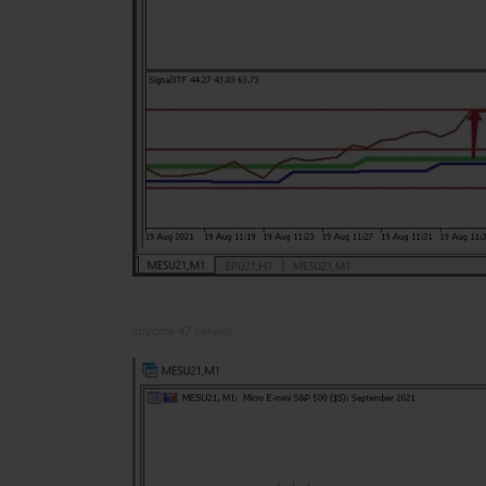
спустя 47 секунд