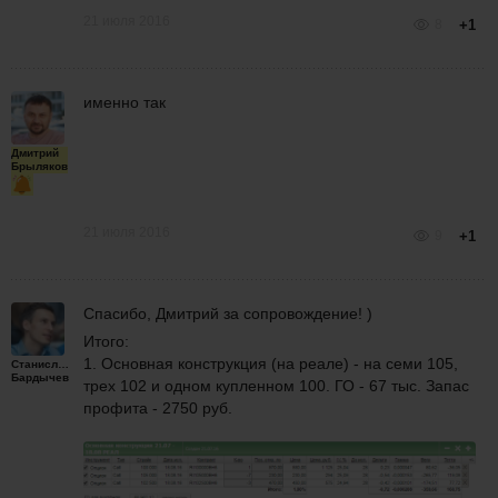
21 июля 2016
8
+1
именно так
Дмитрий
Брыляков
21 июля 2016
9
+1
Спасибо, Дмитрий за сопровождение! )
Итого:
1. Основная конструкция (на реале) - на семи 105,
Станислав
Бардычев
трех 102 и одном купленном 100. ГО - 67 тыс. Запас
профита - 2750 руб.