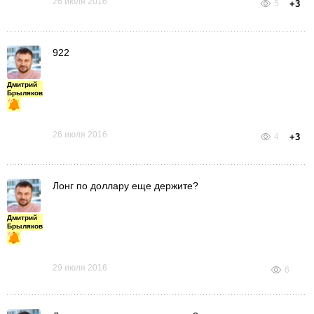
26 июля 2016
5
+3
922
Дмитрий
Брыляков
26 июля 2016
4
+3
Лонг по доллару еще держите?
Дмитрий
Брыляков
29 июля 2016
6