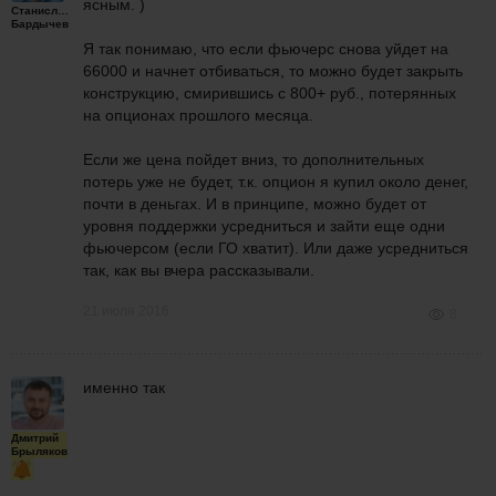
ясным. )
Станислав
Бардычев
Я так понимаю, что если фьючерс снова уйдет на
66000 и начнет отбиваться, то можно будет закрыть
конструкцию, смирившись с 800+ руб., потерянных
на опционах прошлого месяца.
Если же цена пойдет вниз, то дополнительных
потерь уже не будет, т.к. опцион я купил около денег,
почти в деньгах. И в принципе, можно будет от
уровня поддержки усредниться и зайти еще одни
фьючерсом (если ГО хватит). Или даже усредниться
так, как вы вчера рассказывали.
21 июля 2016
8
именно так
Дмитрий
Брыляков