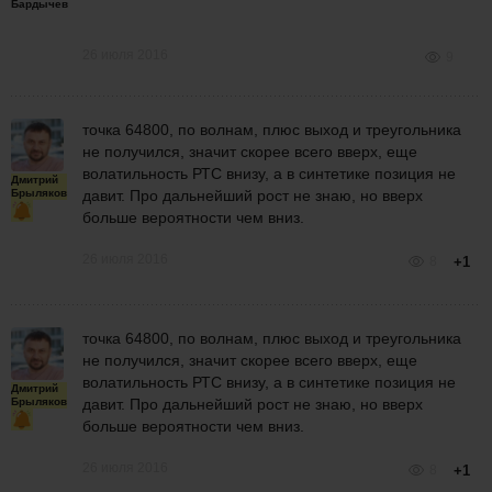
Бардычев
26 июля 2016
9
точка 64800, по волнам, плюс выход и треугольника
не получился, значит скорее всего вверх, еще
волатильность РТС внизу, а в синтетике позиция не
Дмитрий
Брыляков
давит. Про дальнейший рост не знаю, но вверх
больше вероятности чем вниз.
26 июля 2016
8
+1
точка 64800, по волнам, плюс выход и треугольника
не получился, значит скорее всего вверх, еще
волатильность РТС внизу, а в синтетике позиция не
Дмитрий
Брыляков
давит. Про дальнейший рост не знаю, но вверх
больше вероятности чем вниз.
26 июля 2016
8
+1