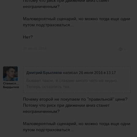
Потому что риск при движении вниз станет
неограниченным?
Маловероятный сценарий, но можно тогда еще одни
путом подстраховаться...
Нет?
26 июля 2016
9
Дмитрий Брыляков
написал
26 июля 2016 в 13:17
Бывает такое, в стакане много чего не видно.
Станислав
Теперь оставлять так.
Бардычев
Почему второй не покупаем по "правильной" цене?
Потому что риск при движении вниз станет
неограниченным?
Маловероятный сценарий, но можно тогда еще одни
путом подстраховаться...