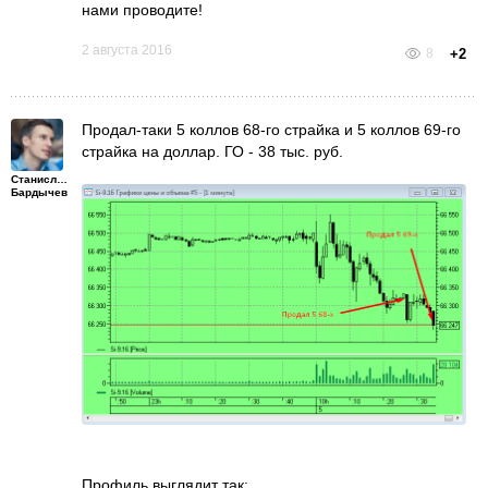
нами проводите!
2 августа 2016
8
+2
Продал-таки 5 коллов 68-го страйка и 5 коллов 69-го
страйка на доллар. ГО - 38 тыс. руб.
Станислав
Бардычев
Профиль выглядит так: