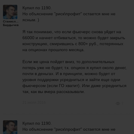
Купил по 1190.
Но объяснение "риск\профит" остается мне не
ясным. )
Станислав
Бардычев
Я так понимаю, что если фьючерс снова уйдет на
66000 и начнет отбиваться, то можно будет закрыть
конструкцию, смирившись с 800+ руб., потерянных
на опционах прошлого месяца.
Если же цена пойдет вниз, то дополнительных
потерь уже не будет, т.к. опцион я купил около денег,
почти в деньгах. И в принципе, можно будет от
уровня поддержки усредниться и зайти еще одни
фьючерсом (если ГО хватит). Или даже усредниться
так, как вы вчера рассказывали.
21 июля 2016
7
Купил по 1190.
Но объяснение "риск\профит" остается мне не