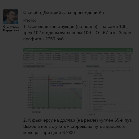
Спасибо, Дмитрий за сопровождение! )
Итого:
1. Основная конструкция (на реале) - на семи 105,
Станислав
Бардычев
трех 102 и одном купленном 100. ГО - 67 тыс. Запас
профита - 2750 руб.
2. К фьючерсу на доллар (на реале) куплен 65-й пут.
Выход в ноль с учетом сгоревших путов прошлого
месяца - при цене 67000.