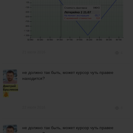
21 июля 2016
4
не должно так быть, может курсор чуть правее
находится?
Дмитрий
Брыляков
22 июля 2016
8
не должно так быть, может курсор чуть правее