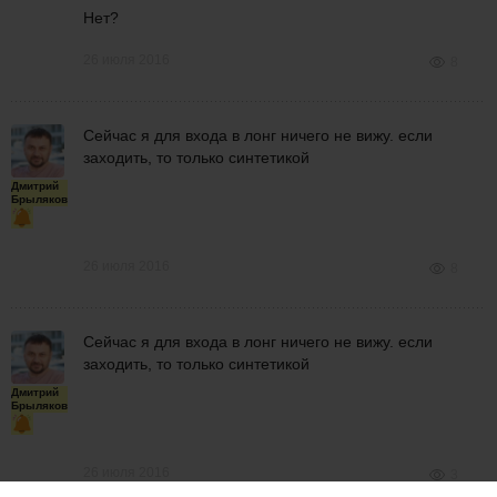
Нет?
26 июля 2016
8
Сейчас я для входа в лонг ничего не вижу. если
заходить, то только синтетикой
Дмитрий
Брыляков
26 июля 2016
8
Сейчас я для входа в лонг ничего не вижу. если
заходить, то только синтетикой
Дмитрий
Брыляков
26 июля 2016
3