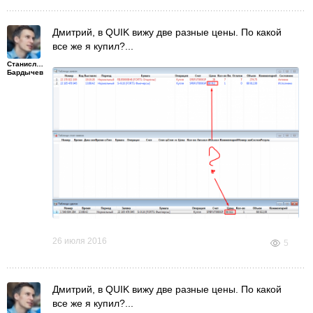
Дмитрий, в QUIK вижу две разные цены. По какой
все же я купил?...
Станислав
Бардычев
26 июля 2016
5
Дмитрий, в QUIK вижу две разные цены. По какой
все же я купил?...