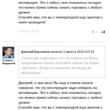
экспирацию. Это я забыл, мне показалось сегодня,
что можно прямо сейчас начать торговать с любого
уровня.
Спасибо вам, что вы с температурой еще занятия с
нами проводите!
2 августа 2016
6
+2
Дмитрий Брыляков
написал
2 августа 2016 в 21:22
Станислав, извиняюсь, что не ответил на Ваше
Станислав
предложение начать торговать сейчас по новой
Бардычев
стратегии. Лучше это начинать за месяц до
экспирации!
Дмитрий, о чем речь! Вы еще в самом начале
говорили, что эту конструкцию надо собирать на
экспирацию. Это я забыл, мне показалось сегодня,
что можно прямо сейчас начать торговать с любого
уровня.
Спасибо вам, что вы с температурой еще занятия с