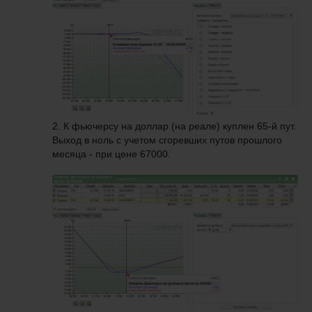
2. К фьючерсу на доллар (на реале) куплен 65-й пут.
Выход в ноль с учетом сгоревших путов прошлого
месяца - при цене 67000.