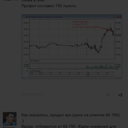
снова в лонг.
Профит составил 792 пункта.
25 июля 2016
7
+2
Как оказалось, продал зря (цена на отметке 66 760).
:)
Вроде, отбивается от 66 790. Ждем снижения для
Станислав