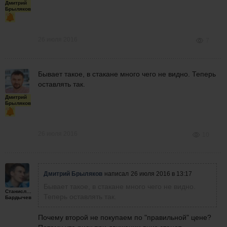
Дмитрий
Брыляков
26 июля 2016
7
Бывает такое, в стакане много чего не видно. Теперь
оставлять так.
Дмитрий
Брыляков
26 июля 2016
10
Дмитрий Брыляков
написал
26 июля 2016 в 13:17
Бывает такое, в стакане много чего не видно.
Станислав
Теперь оставлять так.
Бардычев
Почему второй не покупаем по "правильной" цене?