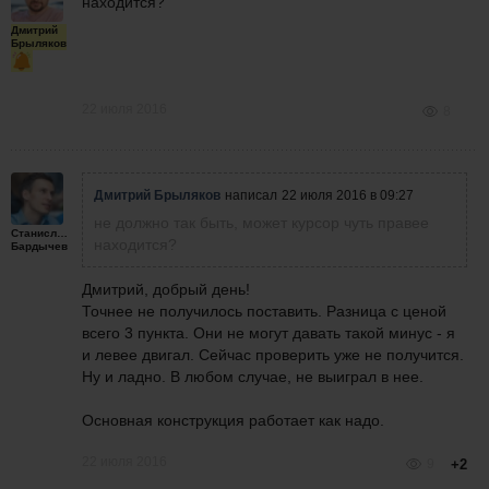
находится?
Дмитрий
Брыляков
22 июля 2016
8
Дмитрий Брыляков
написал
22 июля 2016 в 09:27
не должно так быть, может курсор чуть правее
Станислав
находится?
Бардычев
Дмитрий, добрый день!
Точнее не получилось поставить. Разница с ценой
всего 3 пункта. Они не могут давать такой минус - я
и левее двигал. Сейчас проверить уже не получится.
Ну и ладно. В любом случае, не выиграл в нее.
Основная конструкция работает как надо.
22 июля 2016
9
+2