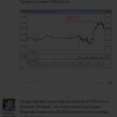
Профит составил 792 пункта.
25 июля 2016
5
+2
Продал фьчерс на доллар на отметке 65 835 после
пинбара. Не верю, что может рынок идти выше.
Подожду снижения к 65 000 или около того и зайду
Станислав
Бардычев