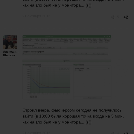
как на зло был не у монитора....((()
21 октября 2016
5
+2
Александр
Шишкин
Строил вчера, фьючерсом сегодня не получилось
зайти (в 13:00 была хорошая точка входа на 5 мин,
как на зло был не у монитора....((()
21 октября 2016
4