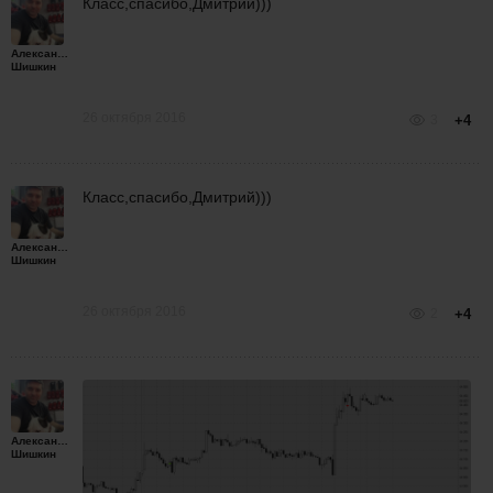
Класс,спасибо,Дмитрий)))
Александр
Шишкин
26 октября 2016
3
+4
Класс,спасибо,Дмитрий)))
Александр
Шишкин
26 октября 2016
2
+4
Александр
Шишкин