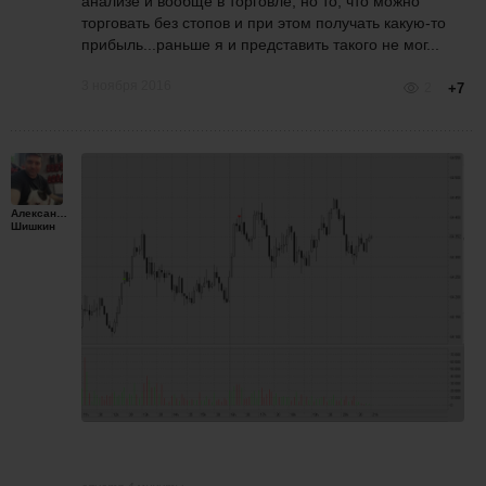
анализе и вообще в торговле, но то, что можно
торговать без стопов и при этом получать какую-то
прибыль...раньше я и представить такого не мог...
3 ноября 2016
2
+7
Александр
Шишкин