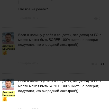
Это все на реале?
13 марта 2017
2
Если я напишу у себя в соцсетях, что доход от ГО в
месяц может быть БОЛЕЕ 100% никто не поверит,
подумают, что очередной лохотрон!))
Дмитрий
Брыляков
13 марта 2017
3
+1
Если я напишу у себя в соцсетях, что доход от ГО в
месяц может быть БОЛЕЕ 100% никто не поверит,
подумают, что очередной лохотрон!))
Дмитрий
Брыляков