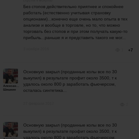
спустя 4 минуты
Без стопов действительно приятнее и спокойнее
работать (естественно учитывая страховку
опционами)...конечно еще очень мало опыта в тех
анализе и вообще в торговле, но то, что можно
торговать без стопов и при этом получать какую-то
прибыль...раньше я и представить такого не мог...
3 ноября 2016
1
+7
Основную закрыл (проданные колы все по 30
выкупил) в результате профит около 3500, т к
удалось около 800 р заработать фьючерсом,
Александр
Шишкин
осталась синтетика...
27 февраля 2017
2
Основную закрыл (проданные колы все по 30
выкупил) в результате профит около 3500, т к
удалось около 800 р заработать фьючерсом,