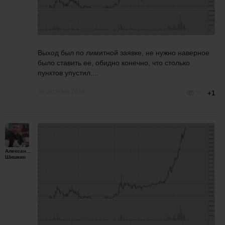
Выход был по лимитной заявке, не нужно наверное
было ставить ее, обидно конечно, что столько
пунктов упустил....
26 октября 2016
1
+1
Александр
Шишкин