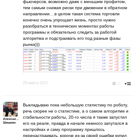
фьючерсов, возможно даже с меньшим профитом,
тем самым снижая риски при движении в обратном
направлении....в целом такая система торговли
конечно очень упрощает жизнь, просто нужно
разобраться в технических моментах работы
программы и обязательно следить за работой
алгоритма и подстраивать его под разные фазы
рынка)))
28 марта 2017
1
+11
Выкладываю пока небольшую статистику по роботу,
речь скорее не о статистике, а о самом алгоритме и
стабильности работы, 20-го числа я также запустил
Александр
Шишкин
его на реале, правда в начале немного запутался в
настройках и саму программу пришлось
перенастраивать, короче из-за своей ошибки купил