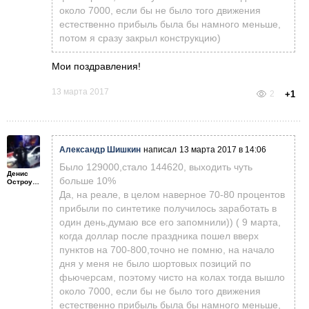
около 7000, если бы не было того движения
естественно прибыль была бы намного меньше,
потом я сразу закрыл конструкцию)
Мои поздравления!
13 марта 2017
2
+1
Александр Шишкин
написал
13 марта 2017 в 14:06
Было 129000,стало 144620, выходить чуть
Денис
больше 10%
Остроумов
Да, на реале, в целом наверное 70-80 процентов
прибыли по синтетике получилось заработать в
один день,думаю все его запомнили)) ( 9 марта,
когда доллар после праздника пошел вверх
пунктов на 700-800,точно не помню, на начало
дня у меня не было шортовых позиций по
фьючерсам, поэтому чисто на колах тогда вышло
около 7000, если бы не было того движения
естественно прибыль была бы намного меньше,