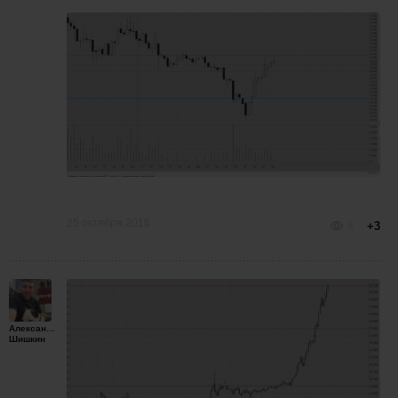
25 октября 2016
3
+3
Александр
Шишкин