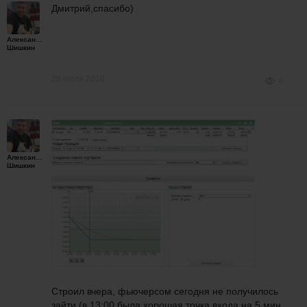
Дмитрий,спасибо)
Александр
Шишкин
28 июля 2016
4
Александр
Шишкин
Строил вчера, фьючерсом сегодня не получилось
зайти (в 13:00 была хорошая точка входа на 5 мин,