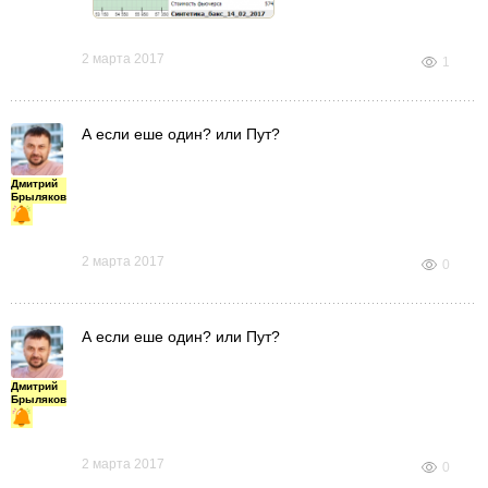
2 марта 2017
1
А если еше один? или Пут?
Дмитрий
Брыляков
2 марта 2017
0
А если еше один? или Пут?
Дмитрий
Брыляков
2 марта 2017
0