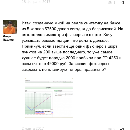
18 февраля 2017
1
+1
Итак, созданную мной на реале синтетику на баксе
из 5 коллов 57500 довел сегодня до безрисковой. На
пять коллов имею три фьючерса в шорте. Хочу
Игорь
Павлов
услышать рекомендации, что делать дальше.
Прикинул, если ввести еще один фьючерс в шорт
пунктов на 200 выше последнего, то уже самое
худшее будет порядка 2000 прибыли при ГО 4250 и
всем счете в 49000 руб. Зависшие фьючерсы
закрывать не планирую теперь, правильно?
2 марта 2017
3
+3