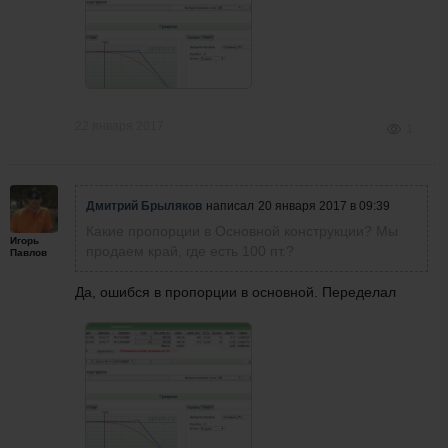
22 января 2017
1
Дмитрий Брыляков
написал
20 января 2017 в 09:39
Какие пропорции в Основной конструкции? Мы
Игорь
продаем край, где есть 100 пт.?
Павлов
Да, ошибся в пропорции в основной. Переделал