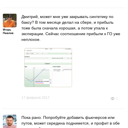
Дмитрий, может мне уже закрывать синтетику по
баксу? В том месяце делал на сбере, и прибыль
тоже была сначала хорошая, а потом упала к
Игорь
Павлов
экспирации. Сейчас соотношение прибыли к ГО уже
неплохое.
17 февраля 2017
1
Пока рано. Попробуйте добавить фьючерсов или
путов, может середина поднимется, и профит в обе