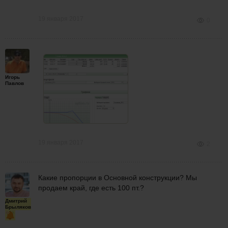
19 января 2017
0
Игорь
Павлов
19 января 2017
2
Какие пропорции в Основной конструкции? Мы
продаем край, где есть 100 пт.?
Дмитрий
Брыляков