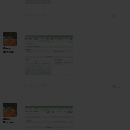
19 января 2017
1
Игорь
Павлов
19 января 2017
1
Игорь
Павлов