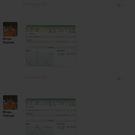
19 января 2017
3
Игорь
Павлов
19 января 2017
3
Игорь
Павлов