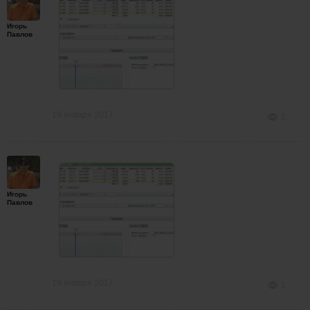
Игорь
Павлов
19 января 2017
2
Игорь
Павлов
19 января 2017
1