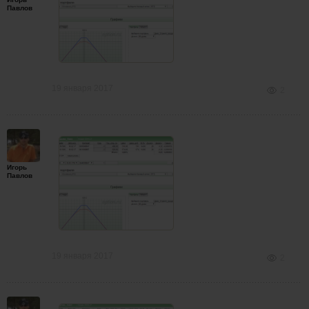
Павлов
19 января 2017
2
Игорь
Павлов
19 января 2017
2