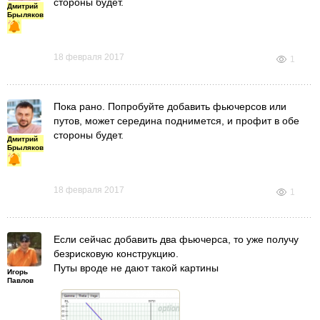
стороны будет.
Дмитрий
Брыляков
18 февраля 2017
1
Пока рано. Попробуйте добавить фьючерсов или
путов, может середина поднимется, и профит в обе
стороны будет.
Дмитрий
Брыляков
18 февраля 2017
1
Если сейчас добавить два фьючерса, то уже получу
безрисковую конструкцию.
Путы вроде не дают такой картины
Игорь
Павлов