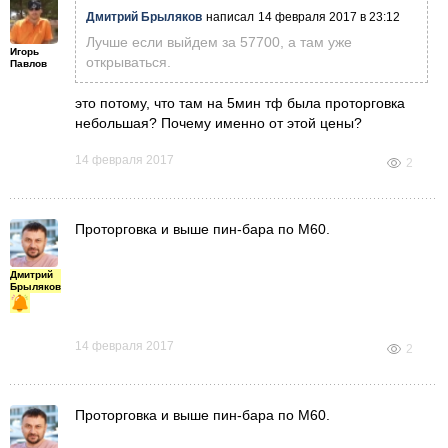
Дмитрий Брыляков
написал
14 февраля 2017 в 23:12
Лучше если выйдем за 57700, а там уже
Игорь
открываться.
Павлов
это потому, что там на 5мин тф была проторговка
небольшая? Почему именно от этой цены?
14 февраля 2017
2
Проторговка и выше пин-бара по М60.
Дмитрий
Брыляков
14 февраля 2017
2
Проторговка и выше пин-бара по М60.