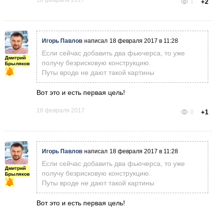
18 февраля 2017
1
+2
Игорь Павлов
написал
18 февраля 2017 в 11:28
Если сейчас добавить два фьючерса, то уже
Дмитрий
получу безрисковую конструкцию.
Брыляков
Путы вроде не дают такой картины
Вот это и есть первая цель!
18 февраля 2017
0
+1
Игорь Павлов
написал
18 февраля 2017 в 11:28
Если сейчас добавить два фьючерса, то уже
Дмитрий
получу безрисковую конструкцию.
Брыляков
Путы вроде не дают такой картины
Вот это и есть первая цель!