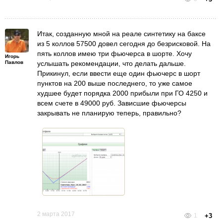
Итак, созданную мной на реале синтетику на баксе
из 5 коллов 57500 довел сегодня до безрисковой. На
пять коллов имею три фьючерса в шорте. Хочу
Игорь
Павлов
услышать рекомендации, что делать дальше.
Прикинул, если ввести еще один фьючерс в шорт
пунктов на 200 выше последнего, то уже самое
худшее будет порядка 2000 прибыли при ГО 4250 и
всем счете в 49000 руб. Зависшие фьючерсы
закрывать не планирую теперь, правильно?
2 марта 2017
1
+3