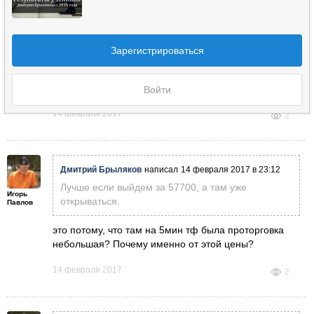
Лучше если выйдем за 57700, а там уже
открываться.
Зарегистрироваться
Дмитрий
Брыляков
Войти
14 февраля 2017
2
Дмитрий Брыляков
написал
14 февраля 2017 в 23:12
Лучше если выйдем за 57700, а там уже
Игорь
открываться.
Павлов
это потому, что там на 5мин тф была проторговка
небольшая? Почему именно от этой цены?
14 февраля 2017
2