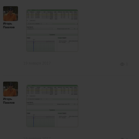
Игорь
Павлов
19 января 2017
0
Игорь
Павлов
19 января 2017