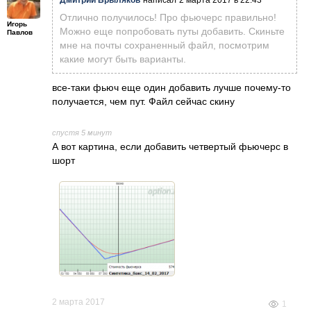
Дмитрий Брыляков
написал
2 марта 2017 в 22:43
Отлично получилось! Про фьючерс правильно!
Игорь
Можно еще попробовать путы добавить. Скиньте
Павлов
мне на почты сохраненный файл, посмотрим
какие могут быть варианты.
все-таки фьюч еще один добавить лучше почему-то
получается, чем пут. Файл сейчас скину
спустя 5 минут
А вот картина, если добавить четвертый фьючерс в
шорт
2 марта 2017
1