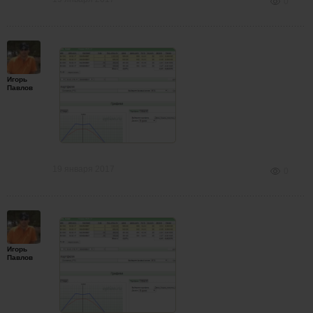
0
Игорь
Павлов
19 января 2017
0
Игорь
Павлов