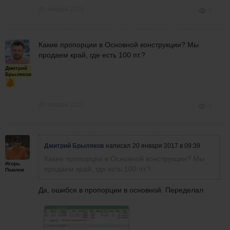
20 января 2017
2
Какие пропорции в Основной конструкции? Мы
продаем край, где есть 100 пт.?
Дмитрий
Брыляков
20 января 2017
2
Дмитрий Брыляков
написал
20 января 2017 в 09:39
Какие пропорции в Основной конструкции? Мы
Игорь
продаем край, где есть 100 пт.?
Павлов
Да, ошибся в пропорции в основной. Переделал