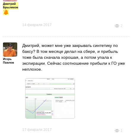
Дмитрий
Брыляков
14 февраля 2017
2
Дмитрий, может мне уже закрывать синтетику по
баксу? В том месяце делал на сбере, и прибыль
тоже была сначала хорошая, а потом упала к
Игорь
Павлов
экспирации. Сейчас соотношение прибыли к ГО уже
неплохое.
17 февраля 2017
1