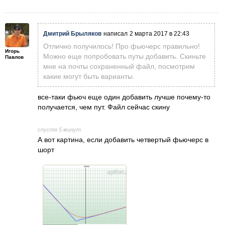
Дмитрий Брыляков
написал
2 марта 2017 в 22:43
Отлично получилось! Про фьючерс правильно!
Игорь
Можно еще попробовать путы добавить. Скиньте
Павлов
мне на почты сохраненный файл, посмотрим
какие могут быть варианты.
все-таки фьюч еще один добавить лучше почему-то
получается, чем пут. Файл сейчас скину
спустя 5 минут
А вот картина, если добавить четвертый фьючерс в
шорт