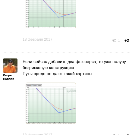
18 февраля 2017
1
+2
Если сейчас добавить два фьючерса, то уже получу
безрисковую конструкцию.
Путы вроде не дают такой картины
Игорь
Павлов