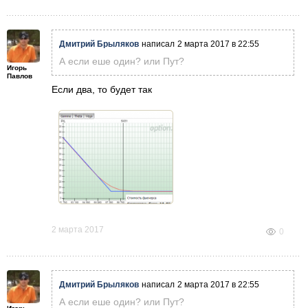
Дмитрий Брыляков
написал
2 марта 2017 в 22:55
А если еше один? или Пут?
Игорь
Павлов
Если два, то будет так
2 марта 2017
0
Дмитрий Брыляков
написал
2 марта 2017 в 22:55
А если еше один? или Пут?