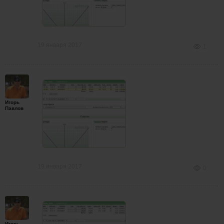
19 января 2017
1
Игорь
Павлов
19 января 2017
0
Игорь