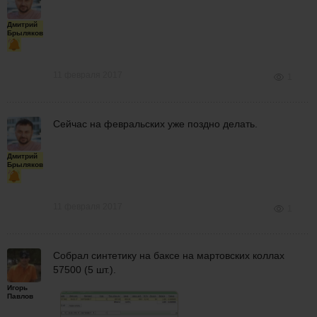
Дмитрий
Брыляков
11 февраля 2017
1
Сейчас на февральских уже поздно делать.
Дмитрий
Брыляков
11 февраля 2017
1
Собрал синтетику на баксе на мартовских коллах
57500 (5 шт.).
Игорь
Павлов