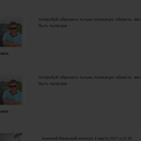
попробуй обрезать только полезную область. ве
быть получше
аил
попробуй обрезать только полезную область. ве
быть получше
аил
Алексей Иванской
написал
4 марта 2017 в 22:30