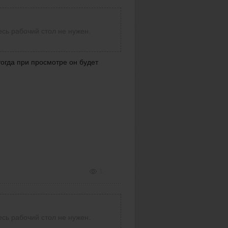
есь рабочий стол не нужен.
тогда при просмотре он будет
1
есь рабочий стол не нужен.