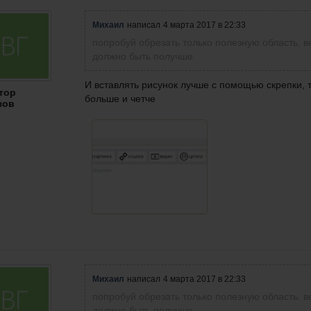
Михаил
написал
4 марта 2017 в 22:33
попробуй обрезать только полезную область. в
должно быть получше
И вставлять рисунок лучше с помощью скрепки, 
тор
больше и четче
зов
Михаил
написал
4 марта 2017 в 22:33
попробуй обрезать только полезную область. в
должно быть получше