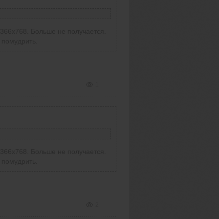
(
1366х768. Больше не получается.
 помудрить.
1
(
1366х768. Больше не получается.
 помудрить.
2