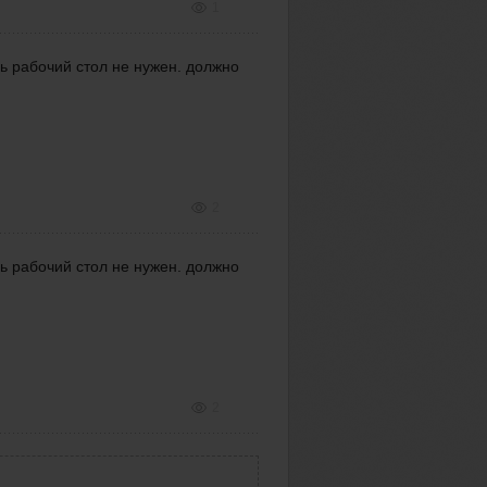
1
сь рабочий стол не нужен. должно
2
сь рабочий стол не нужен. должно
2