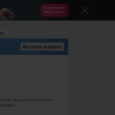
Участвуйте
бесплатно!
те
Вступить
в группу
366х768. Больше не получается.
помудрить.