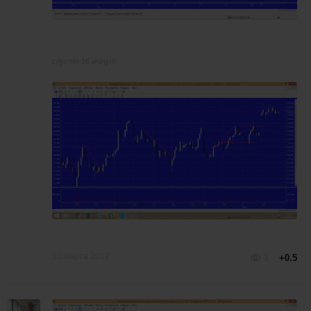
спустя 16 минут
13 марта 2017
1
+0.5