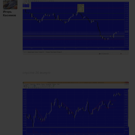
Игорь
Касимов
спустя 16 минут