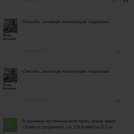
1
+3
Спас
ибо, основную конструкцию подправил.
Игорь
Касимов
21 марта 2017
0
Спас
ибо, основную конструкцию подправил.
Игорь
Касимов
21 марта 2017
1
В основной купленный колл брать лучше через
страйк от проданных, т.е. 115-й вместо 112-го