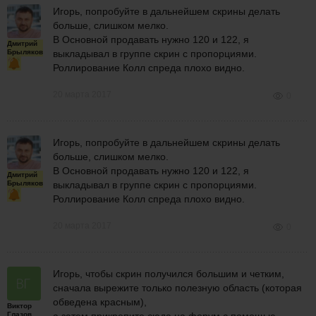
Игорь, попробуйте в дальнейшем скрины делать
больше, слишком мелко.
В Основной продавать нужно 120 и 122, я
Дмитрий
Брыляков
выкладывал в группе скрин с пропорциями.
Роллирование Колл спреда плохо видно.
20 марта 2017
0
Игорь, попробуйте в дальнейшем скрины делать
больше, слишком мелко.
В Основной продавать нужно 120 и 122, я
Дмитрий
Брыляков
выкладывал в группе скрин с пропорциями.
Роллирование Колл спреда плохо видно.
20 марта 2017
0
Игорь, чтобы скрин получился большим и четким,
сначала вырежите только полезную область (которая
обведена красным),
Виктор
Глазов