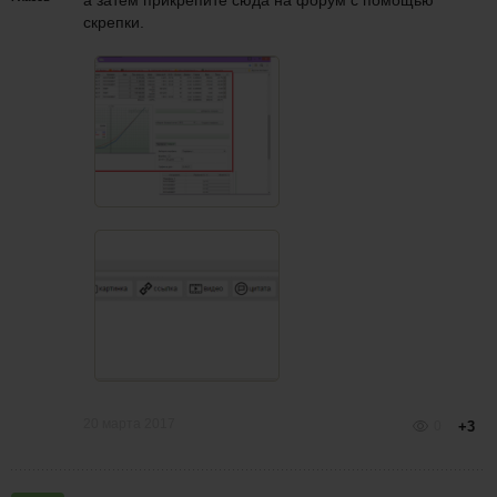
а затем прикрепите сюда на форум с помощью
скрепки.
20 марта 2017
0
+3