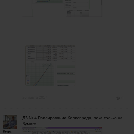
20 марта 2017
0
ДЗ № 4 Роллирование Коллспреда, пока только на
бумаге.
Игорь