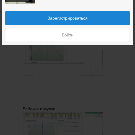
Зарегистрироваться
Стренгл продажа
Войти
Бабочка покупка