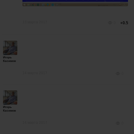
13 марта 2017
0
+0.5
Игорь
Касимов
14 марта 2017
0
Игорь
Касимов
14 марта 2017
0