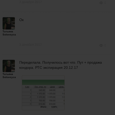
3 декабря 2017
0
Ок
Татьяна
Soloveyca
3 декабря 2017
0
Переделала. Получилось вот что. Пут + продажа
кондора. РТС экспирация 20.12.17
Татьяна
Soloveyca