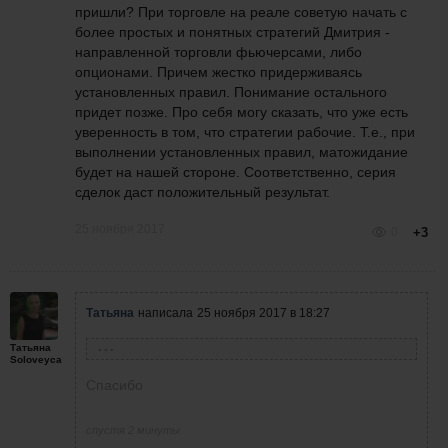
пришли? При торговле на реале советую начать с
более простых и понятных стратегий Дмитрия -
направленной торговли фьючерсами, либо
опционами. Причем жестко придерживаясь
установленных правил. Понимание остального
придет позже. Про себя могу сказать, что уже есть
уверенность в том, что стратегии рабочие. Т.е.,
при
выполнении установленных правил, матожидание
будет на нашей стороне. Соответственно, серия
сделок даст положительный результат.
25 ноября 2017
0
+3
Татьяна
написала
25 ноября 2017 в 18:27
Татьяна
Игорь Прокушев
написал
25 ноября 2017 в 12:44
Soloveyca
Татьяна, если у Вас остались трудности с
Спасибо
выставлением заявок в квике, можно просто
набрать свою проблему в поиске Яндекса или
спустя 2 минуты
Гугла, либо вообще поискать сразу в Ютюбе,