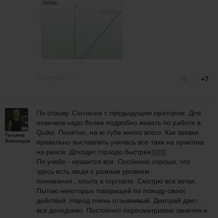
28 ноября 2017
3
+7
По отзыву. Согласна с предыдущим оратором. Для
новичков надо более подробно жевать по работе в
Quike. Понятно, на ю-тубе много всего. Как заявки
Татьяна
Soloveyca
правильно выставлять училась все-таки на практике
на реале. Доходит гораздо быстрее))))))
По учебе - нравится все. Особенно хорошо, что
здесь есть люди с разным уровнем
понимания , опыта в торговле. Смотрю все ветки.
Пытаю некоторых товарищей по поводу своих
действий. Народ очень отзывчивый. Дмитрий дает
все доходчиво. Постоянно пересматриваю занятия и