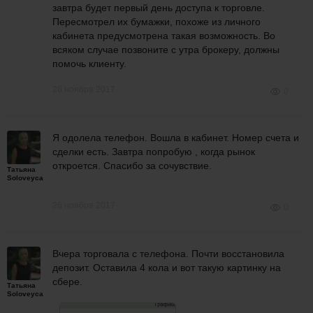
завтра будет первый день доступа к торговле.
Пересмотрел их бумажки, похоже из личного
кабинета предусмотрена такая возможность. Во
всяком случае позвоните с утра брокеру, должны
помочь клиенту.
26 ноября 2017
0
Я одолела телефон. Вошла в кабинет. Номер счета и
сделки есть. Завтра попробую , когда рынок
откроется. Спасибо за сочувствие.
Татьяна
Soloveyca
26 ноября 2017
0
Вчера торговала с телефона. Почти восстановила
депозит. Оставила 4 кола и вот такую картинку на
сбере.
Татьяна
Soloveyca