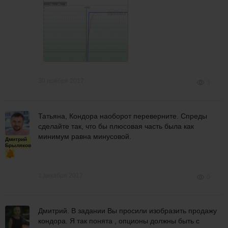
30 ноября 2017
3
Татьяна, Кондора наоборот переверните. Спреды
сделайте так, что бы плюсовая часть была как
минимум равна минусовой.
Дмитрий
Брыляков
1 декабря 2017
0
Дмитрий. В задании Вы просили изобразить продажу
кондора. Я так понята , опционы должны быть с