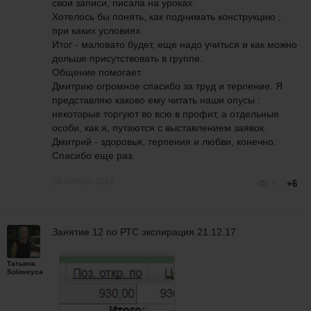
свои записи, писала на уроках.
Хотелось бы понять, как поднимать конструкцию ,
при каких условиях.
Итог - маловато будет, еще надо учиться и как можно
дольше присутствовать в группе.
Общение помогает.
Дмитрию огромное спасибо за труд и терпение. Я
представляю каково ему читать наши опусы :
некоторые торгуют во всю в профит, а отдельные
особи, как я, путаются с выставлением заявок.
Дмитрий - здоровья, терпения и любви, конечно.
Спасибо еще раз.
28 ноября 2017
4
+6
Занятие 12 по РТС экспираци
я 21.12.17
Татьяна
Soloveyca