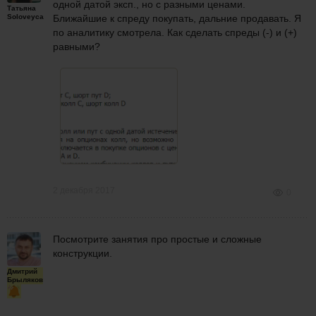
одной датой эксп., но с разными ценами.
Татьяна
Soloveyca
Ближайшие к спреду покупать, дальние продавать. Я
по аналитику смотрела. Как сделать спреды (-) и (+)
равными?
2 декабря 2017
0
Посмотрите занятия про простые и сложные
конструкции.
Дмитрий
Брыляков