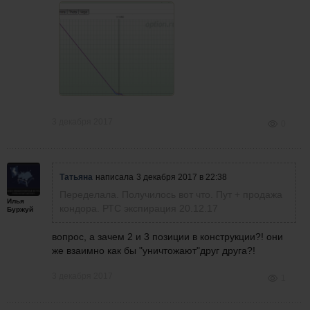
3 декабря 2017
0
Татьяна
написала
3 декабря 2017 в 22:38
Переделала. Получилось вот что. Пут + продажа
Илья
кондора. РТС экспирация 20.12.17
Буржуй
вопрос, а зачем 2 и 3 позиции в конструкции?! они
же взаимно как бы "уничтожают"друг друга?!
3 декабря 2017
1