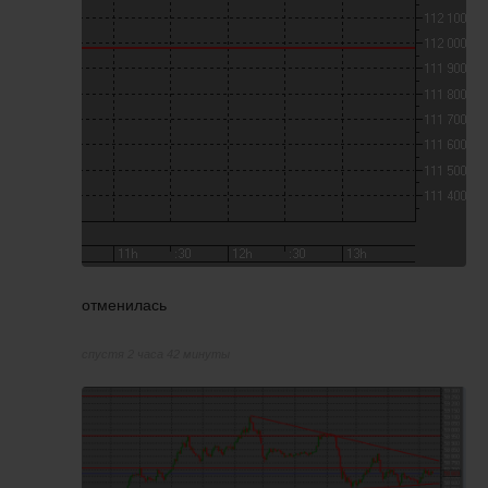
отменилась
спустя 2 часа 42 минуты