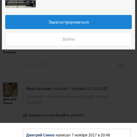
тейк2 114 700
7 ноября 2017
3
+3
Зарегистрироваться
Дмитрий поясните причину входа. ретест 114050?
Войти
Иван
Калинин
7 ноября 2017
2
Иван Калинин
написал
7 ноября 2017 в 20:30
Дмитрий поясните причину входа. ретест
Дмитрий
114050?
Синев
да решил попробывать ретест
Дмитрий Синев
написал
7 ноября 2017 в 20:46