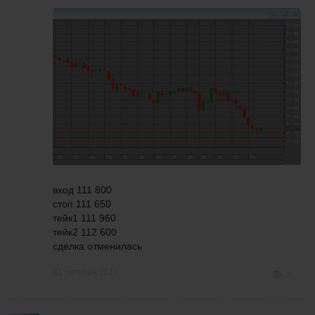
вход 111 800
стоп 111 650
тейк1 111 960
тейк2 112 600
сделка отменилась
31 октября 2017
3