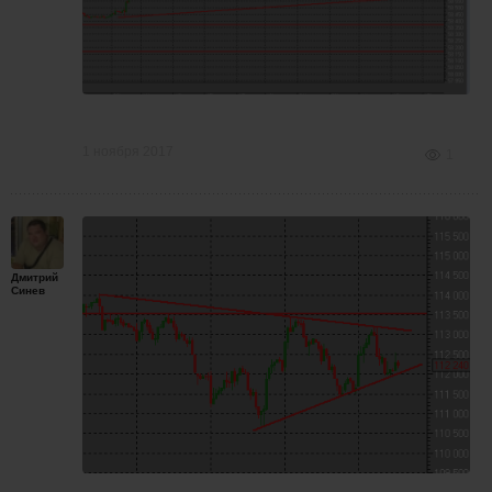
1 ноября 2017
1
Дмитрий
Синев