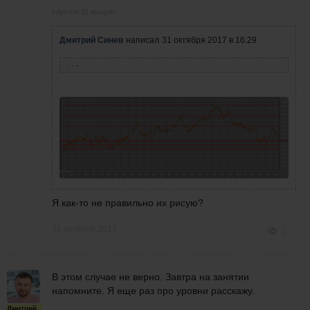
спустя 11 минут
Дмитрий Синев
написал
31 октября 2017 в 16:29
Дмитрий Брыляков
написал
31 октября 2017 в
16:24
Как уровень проводили? Можно скрин?
Я как-то не правильно их рисую?
31 октября 2017
1
В этом случае не верно. Завтра на занятии
напомните. Я еще раз про уровни расскажу.
Дмитрий