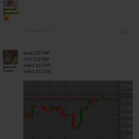
Дмитрий
Брыляков
31 октября 2017
1
вход 112 680
стоп 112 850
тейк1 112500
Дмитрий
Синев
тейк2 112 100