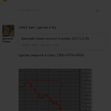
3 ноября 2017
1
тейк1 взят, сделка в б/у
Дмитрий Синев
написал
3 ноября 2017 в 11:05
Дмитрий
Синев
тейк1 взят, сделка в б/у
сделка закрыта в плюс 190п+470п=660п