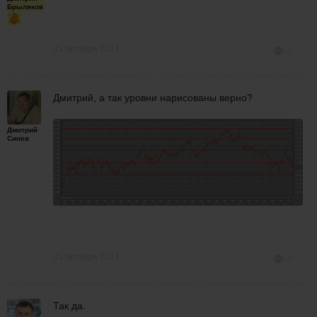
Брыляков
31 октября 2017
0
Дмитрий, а так уровни нарисованы верно?
Дмитрий
Синев
31 октября 2017
0
Так да.