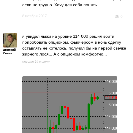
если не трудно. Хочу для себя понять.
8 ноября 2017
0
я увидел лыжи на уровне 114 000 решил войти
попробовать опционом, фьючерсом в ночь сделку
оставлять не хотелось, получил бы на первой свечке
Дмитрий
Синев
жирного лося... А с опционом комфортно...
спустя 14 минут