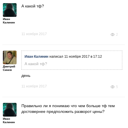
А какой тф?
Иван
Калинин
11 ноября 2017
2
Иван Калинин
написал
11 ноября 2017 в 17:12
А какой тф?
Дмитрий
Синев
день
11 ноября 2017
5
Правильно ли я понимаю что чем больше тф тем
достовернее предположить разворот цены?
Иван
Калинин