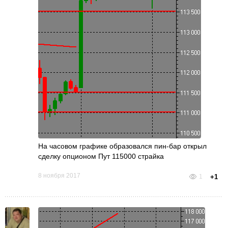
На часовом графике образовался пин-бар открыл
сделку опционом Пут 115000 страйка
8 ноября 2017
1
+1