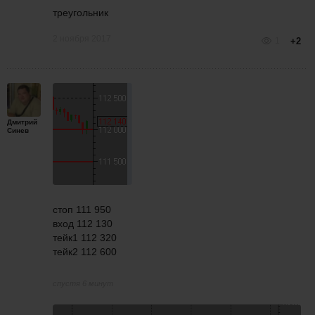
треугольник
2 ноября 2017
1
+2
Дмитрий
Синев
стоп 111 950
вход 112 130
тейк1 112 320
тейк2 112 600
спустя 6 минут