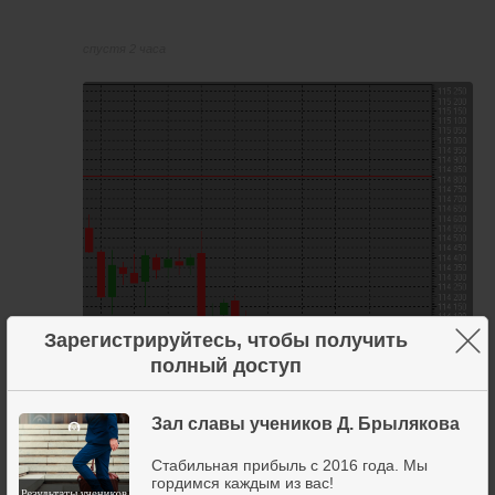
спустя 2 часа
×
Зарегистрируйтесь, чтобы получить
полный доступ
Зал славы учеников Д. Брылякова
вход 114 050
стоп 113 850
Стабильная прибыль с 2016 года. Мы
тейк1 114 280
гордимся каждым из вас!