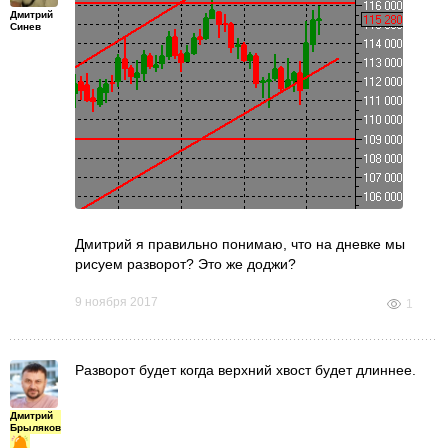
Дмитрий
Синев
Дмитрий я правильно понимаю, что на дневке мы
рисуем разворот? Это же доджи?
9 ноября 2017
1
Разворот будет когда верхний хвост будет длиннее.
Дмитрий
Брыляков