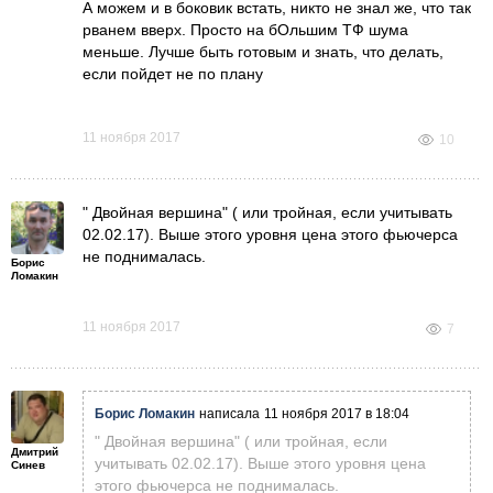
А можем и в боковик встать, никто не знал же, что так
рванем вверх. Просто на бОльшим ТФ шума
меньше. Лучше быть готовым и знать, что делать,
если пойдет не по плану
11 ноября 2017
10
" Двойная вершина" ( или тройная, если учитывать
02.02.17). Выше этого уровня цена этого фьючерса
не поднималась.
Борис
Ломакин
11 ноября 2017
7
Борис Ломакин
написала
11 ноября 2017 в 18:04
" Двойная вершина" ( или тройная, если
Дмитрий
учитывать 02.02.17). Выше этого уровня цена
Синев
этого фьючерса не поднималась.