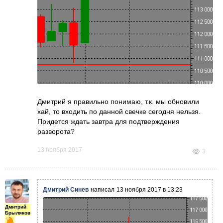
Дмитрий я правильно понимаю, т.к. мы обновили
хай, то входить по данной свечке сегодня нельзя.
Придется ждать завтра для подтверждения
разворота?
13 ноября 2017
3
Дмитрий Синев
написал
13 ноября 2017 в 13:23
Дмитрий
Брыляков