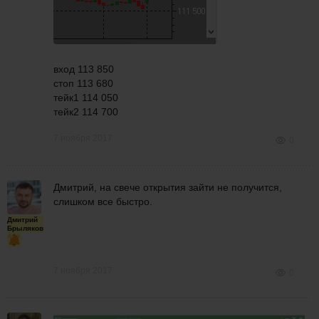
вход 113 850
стоп 113 680
тейк1 114 050
тейк2 114 700
7 ноября 2017
0
Дмитрий, на свече открытия зайти не получится,
слишком все быстро.
Дмитрий
Брыляков
7 ноября 2017
0