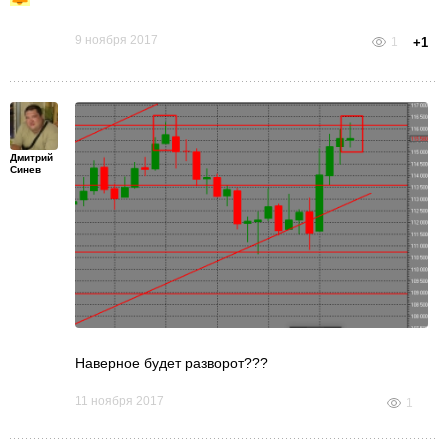
9 ноября 2017
1
+1
Дмитрий
Синев
Наверное будет разворот???
11 ноября 2017
1