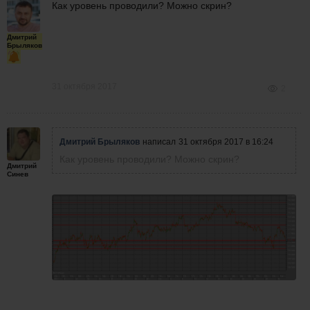
Как уровень проводили? Можно скрин?
Дмитрий
Брыляков
31 октября 2017
2
Дмитрий Брыляков
написал
31 октября 2017 в 16:24
Как уровень проводили? Можно скрин?
Дмитрий
Синев