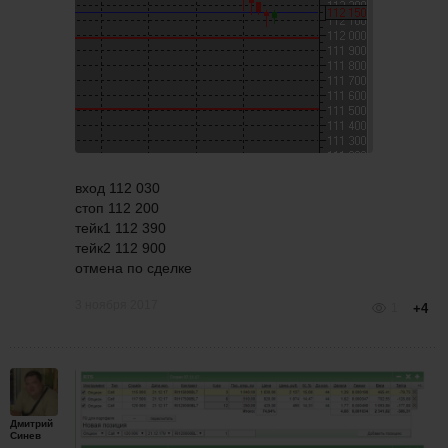
вход 112 030
стоп 112 200
тейк1 112 390
тейк2 112 900
отмена по сделке
3 ноября 2017
1
+4
Дмитрий
Синев