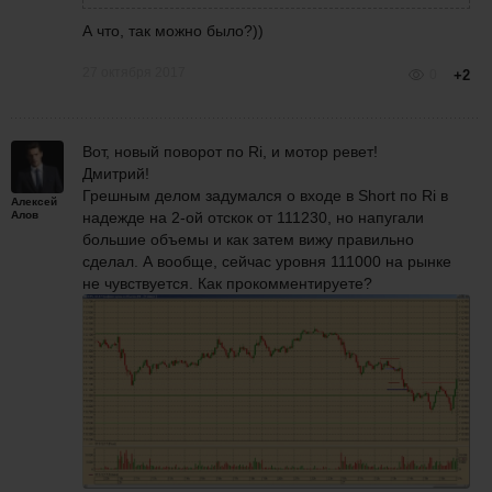
А что, так можно было?))
27 октября 2017
0
+2
Вот, новый поворот по Ri, и мотор ревет!
Дмитрий!
Грешным делом задумался о входе в Short по Ri в
Алексей
Алов
надежде на 2-ой отскок от 111230, но напугали
большие объемы и как затем вижу правильно
сделал. А вообще, сейчас уровня 111000 на рынке
не чувствуется. Как прокомментируете?