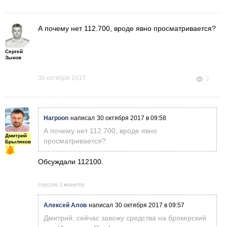
А почему нет 112.700, вроде явно просматривается?
Сергей
Зыков
30 октября 2017
2
Harpoon
написал
30 октября 2017 в 09:58
А почему нет 112.700, вроде явно
Дмитрий
просматривается?
Брыляков
Обсуждали 112100.
спустя 1 минуту
Алексей Алов
написал
30 октября 2017 в 09:57
Дмитрий, сейчас завожу средства на брокерский