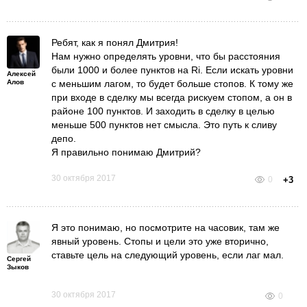
Ребят, как я понял Дмитрия!
Нам нужно определять уровни, что бы расстояния
были 1000 и более пунктов на Ri. Если искать уровни
Алексей
Алов
с меньшим лагом, то будет больше стопов. К тому же
при входе в сделку мы всегда рискуем стопом, а он в
районе 100 пунктов. И заходить в сделку в целью
меньше 500 пунктов нет смысла. Это путь к сливу
депо.
Я правильно понимаю Дмитрий?
30 октября 2017
0
+3
Я это понимаю, но посмотрите на часовик, там же
явный уровень. Стопы и цели это уже вторично,
ставьте цель на следующий уровень, если лаг мал.
Сергей
Зыков
30 октября 2017
0