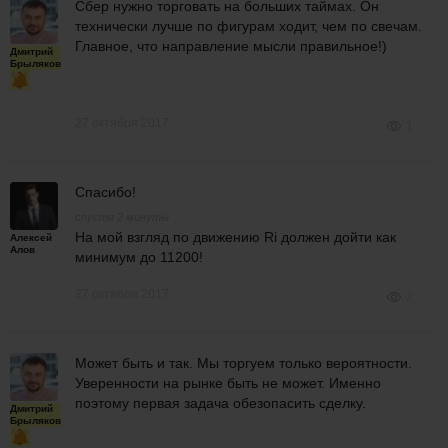
Сбер нужно торговать на больших таймах. Он
технически лучше по фигурам ходит, чем по свечам.
Главное, что направление мысли правильное!)
Дмитрий
Брыляков
27 октября 2017
1
Спасибо!
спустя 2 минуты
На мой взгляд по движению Ri должен дойти как
Алексей
Алов
минимум до 11200!
27 октября 2017
2
Может быть и так. Мы торгуем только вероятности.
Уверенности на рынке быть не может. Именно
поэтому первая задача обезопасить сделку.
Дмитрий
Брыляков