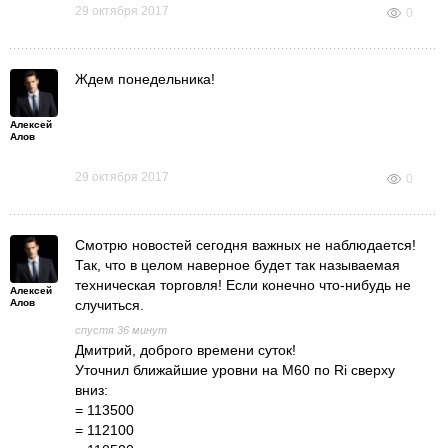
29 октября 2017
0
Ждем понедельника!
Алексей
Алов
29 октября 2017
0
Смотрю новостей сегодня важных не наблюдается!
Так, что в целом наверное будет так называемая
техническая торговля! Если конечно что-нибудь не
Алексей
Алов
случиться.
спустя 36 минут
Дмитрий, доброго времени суток!
Уточнил ближайшие уровни на М60 по Ri сверху
вниз:
= 113500
= 112100