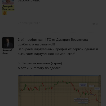
рассматриваю.
Дмитрий
Брыляков
27 октября 2017
0
2-ой профит взят! ТС от Дмитрия Брылякова
сработала на отлично!!!
Забираем виртуальный профит от первой сделки и
Алексей
Алов
выпиваем виртуальное шампанское!
5. Закрытие позиции (скрин)
А вот и Summary по сделке: