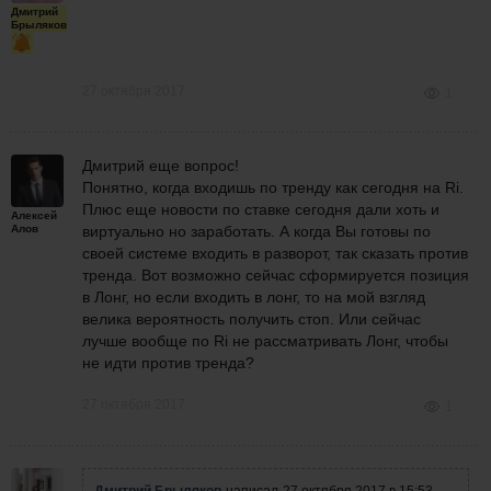
Дмитрий
Брыляков
27 октября 2017
1
Дмитрий еще вопрос!
Понятно, когда входишь по тренду как сегодня на Ri.
Плюс еще новости по ставке сегодня дали хоть и
Алексей
Алов
виртуально но заработать. А когда Вы готовы по
своей системе входить в разворот, так сказать против
тренда. Вот возможно сейчас сформируется позиция
в Лонг, но если входить в лонг, то на мой взгляд
велика вероятность получить стоп. Или сейчас
лучше вообще по Ri не рассматривать Лонг, чтобы
не идти против тренда?
27 октября 2017
1