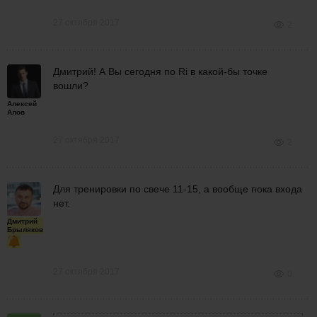
27 октября 2017
2
Дмитрий! А Вы сегодня по Ri в какой-бы точке
вошли?
Алексей
Алов
27 октября 2017
2
Для тренировки по свече 11-15, а вообще пока входа
нет.
Дмитрий
Брыляков
27 октября 2017
0