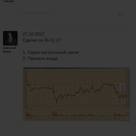
Глазов
27 октября 2017
0
27.10.2017
Сделка по Ri-12.17
Алексей
Алов
1. Скрин контрольной
свечи
2. Причина входа