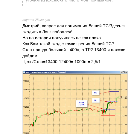
уточнять.Поясню-это чисто мое понимание.
спустя 28 минут
Дмитрий, вопрос для понимания Вашей ТС!Здесь я
входить в Лонг побоялся!
Но на истории получилось не так плохо.
Как Вам такой вход с точки зрения Вашей ТС?
Стоп правда большой - 400п, а TP2 13400 и похоже
дойдем.
Цель/Стоп=13400-12400= 1000п.= 2,5/1.