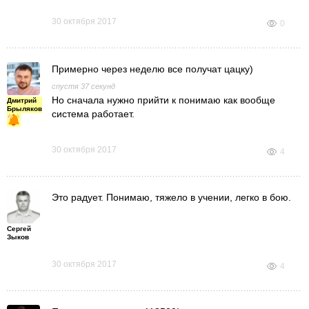
30 октября 2017
0
Примерно через неделю все получат цацку)
спустя 37 секунд
Но сначала нужно прийти к понимаю как вообще
Дмитрий
Брыляков
система работает.
30 октября 2017
4
Это радует. Понимаю, тяжело в учении, легко в бою.
Сергей
Зыков
30 октября 2017
4