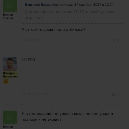
Дмитрий Брыляков
написал
27 октября 2017 в 12:24
Для тренировки по свече 11-15, а вообще пока
Виктор
входа нет.
Глазов
А от какого уровня она отбилась?
27 октября 2017
0
111500
Дмитрий
Брыляков
27 октября 2017
0
Я в том смысле что уровня возле неё не увидел
поэтому и не входил
Виктор