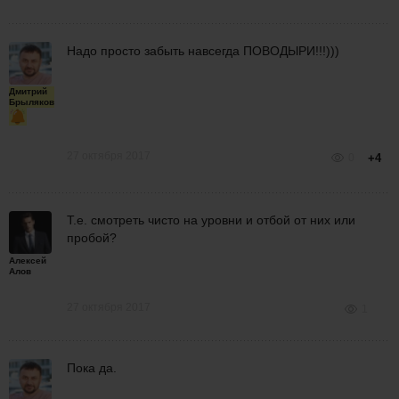
Надо просто забыть навсегда ПОВОДЫРИ!!!)))
Дмитрий
Брыляков
27 октября 2017
0
+4
Т.е. смотреть чисто на уровни и отбой от них или
пробой?
Алексей
Алов
27 октября 2017
1
Пока да.