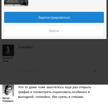
Уровни не проверял, но в целом правильно.
Дмитрий
Брыляков
Зарегистрироваться
29 октября 2017
Войти
0
Спасибо!
Алексей
Алов
29 октября 2017
0
Что то даже тоже захотелось еще раз открыть
график и посмотреть-порисовать,особенно в
выходной, спокойно, без суеты и спешки.
Артур
Синицын