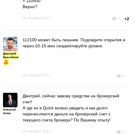
=
110500
Верно?
30 октября 2017
2
+2
112100 может быть лишним. Подождите открытия и
через 10-15 мин скорректируйте уровни.
Дмитрий
Брыляков
30 октября 2017
2
Дмитрий, сейчас завожу средства на брокерский
счет!
А где их в Quick можно увидеть и как долго
Алексей
Алов
перечисляются деньги на брокерский счет с
текущего счета брокера? По Вашему опыту!
30 октября 2017
2