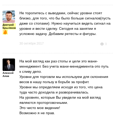
Не торопитесь с выводами, сейчас уровни стоят
близко, для того, что бы было больше сигналов(пусть
даже со стопами). Нужно научиться видеть сигнал на
Дмитрий
Брыляков
уровне и вести сделку. Сегодня на занятии я
усложню задачу. Добавим ретесты и фигуры.
30 октября 2017
0
На мой взгляд как раз стопы и цели это мани-
менеджмент. Без учета мани-менеджмента-это путь
к сливу депо.
Алексей
Алов
Уровни для торговли мы используем для склонения
весов в нашу пользу в борьбе за профит.
Уровни мы определяем исходя из того, что цена
туда часто доходила и разворачивалась.
На уровнях, которые Вы увидели на мой взгляд
являются проторговочными.
Это чисто мое видение!
Возможно я не прав.