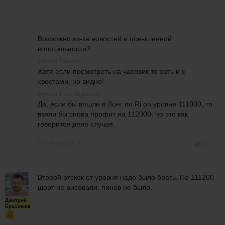
Возможно из-за новостей и повышенной
волотильности?
спустя 7 минут
Хотя если посмотреть на часовик то хоть и с
хвостами, но видно!
спустя 1 час 21 минуту
Да, если бы вошли в Лонг по Ri on уровня 111000, то
взяли бы снова профит на 112000, но это как
говорится дело случая.
27 октября 2017
0
Второй отскок от уровня надо было брать. По 111200
шорт не рисовали, пинов не было.
Дмитрий
Брыляков