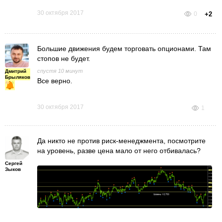
30 октября 2017
0
+2
Большие движения будем торговать опционами. Там
стопов не будет.
спустя 10 минут
Дмитрий
Брыляков
Все верно.
30 октября 2017
1
Да никто не против риск-менеджмента, посмотрите
на уровень, разве цена мало от него отбивалась?
Сергей
Зыков