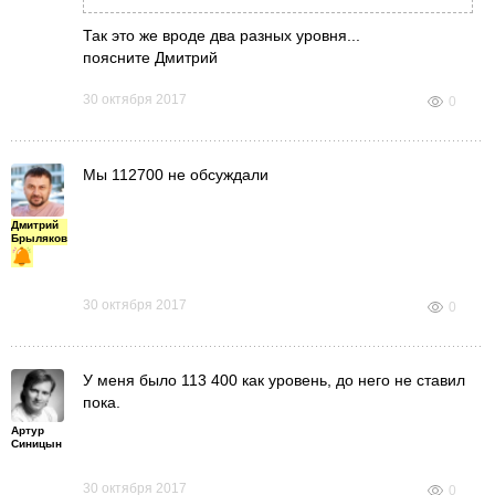
просматривается?
Так это же вроде два разных уровня...
поясните Дмитрий
30 октября 2017
0
Мы 112700 не обсуждали
Дмитрий
Брыляков
30 октября 2017
0
У меня было 113 400 как уровень, до него не ставил
пока.
Артур
Синицын
30 октября 2017
0