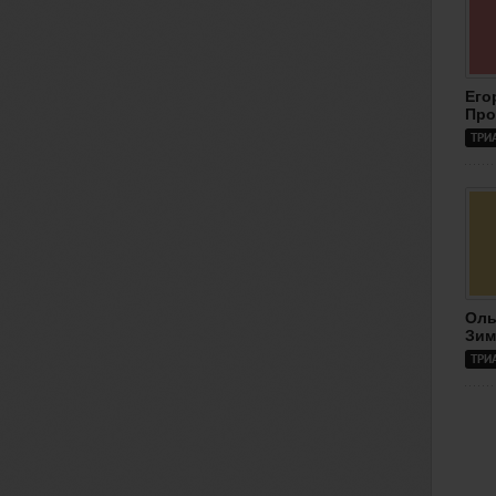
Его
Про
ТРИ
Оль
Зим
ТРИ