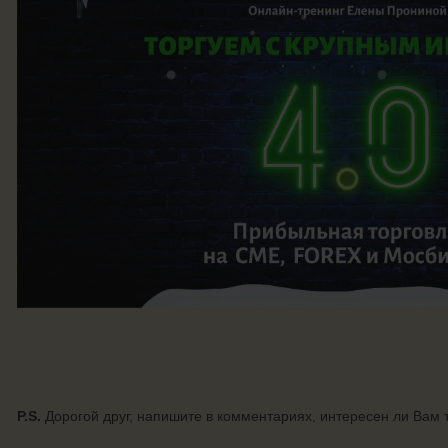
P.S.
Дорогой друг, напишите в комментариях, интересен ли Вам т