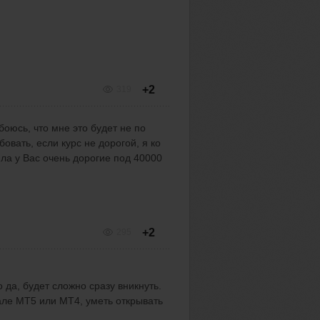
+2
319
боюсь, что мне это будет не по
овать, если курс не дорогой, я ко
яла у Вас очень дорогие под 40000
+2
295
 да, будет сложно сразу вникнуть.
але MT5 или MT4, уметь открывать