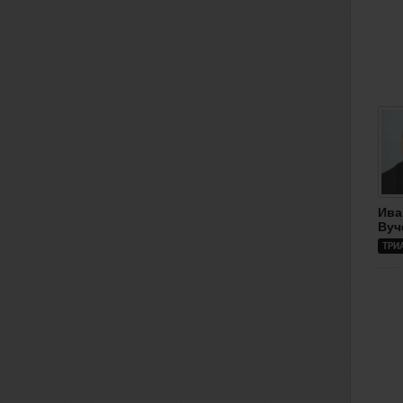
Ива
Вуч
ТРИ