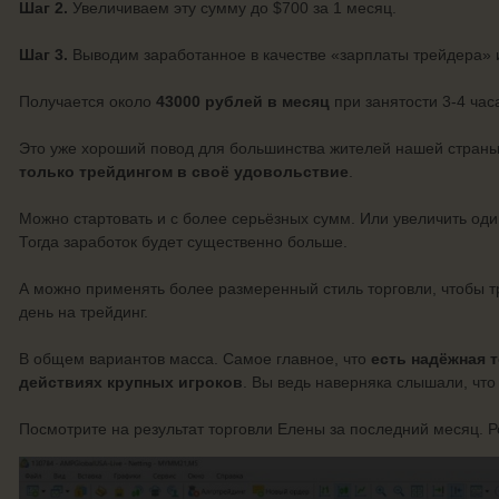
Шаг 2.
Увеличиваем эту сумму до $700 за 1 месяц.
Шаг 3.
Выводим заработанное в качестве «зарплаты трейдера» и
Получается около
43000 рублей в месяц
при занятости 3-4 часа
Это уже хороший повод для большинства жителей нашей стран
только трейдингом в своё удовольствие
.
Можно стартовать и с более серьёзных сумм. Или увеличить оди
Тогда заработок будет существенно больше.
А можно применять более размеренный стиль торговли, чтобы тр
день на трейдинг.
В общем вариантов масса. Самое главное, что
есть надёжная т
действиях крупных игроков
. Вы ведь наверняка слышали, что
Посмотрите на результат торговли Елены за последний месяц. Ро