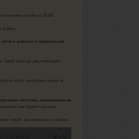
 начинаем снова со $100.
 в день.
ы
уйти с работы и заниматься
н такой цикл до двух месяцев.
атить всего несколько минут в
орговая система, основанная на
 именно они правят рынком.
вно такой, как описано в начале: