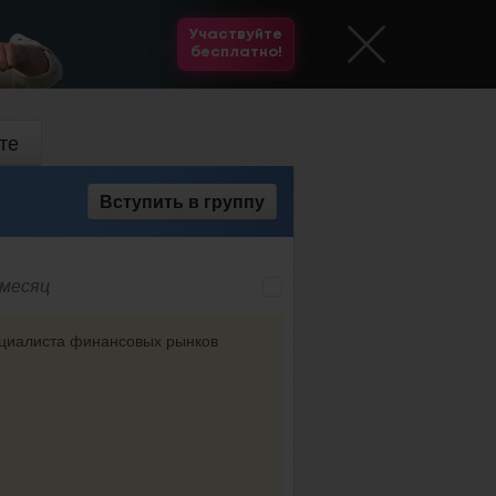
Участвуйте
бесплатно!
те
Вступить
в группу
 месяц
пециалиста финансовых рынков