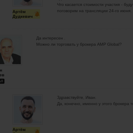
Что касается стоимости участия - буд
поговорим на трансляции 24-го июня.
Артём
Дудкевич
Да интересен .
Можно ли торговать у брокера AMP Global?
н
ев
АЛ
Здравствуйте, Иван.
Да, конечно, именно у этого брокера т
Артём