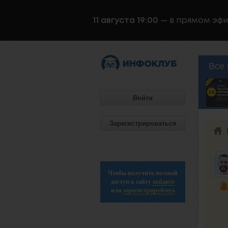
11 августа 19:00
— в прямом эф
Все 
Войти
Зарегистрироваться
Чтобы получить полный
доступ к сайту
войдите
или
зарегистрируйтесь