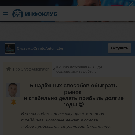
Быстрый разгон
​в короткие сроки
Вступить
Система CryptoAutomator
#2 Это позволит ВСЕГДА
Про CryptoAutomator
оставаться в прибыли...
5 надёжных способов обыграть
рынок
и стабильно делать прибыль долгие
годы 😉
В этом видео я расскажу про 5 методов
трейдинга, которые лежат в основе
любой прибыльной стратегии. Смотрите: