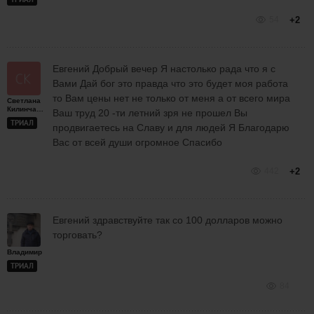
54
+2
Евгений Добрый вечер Я настолько рада что я с
Вами Дай бог это правда что это будет моя работа
то Вам цены нет не только от меня а от всего мира
Светлана
Килинчарслан
Ваш труд 20 -ти летний зря не прошел Вы
ТРИАЛ
продвигаетесь на Славу и для людей Я Благодарю
Вас от всей души огромное Спасибо
442
+2
Евгений здравствуйте так со 100 долларов можно
торговать?
Владимир
ТРИАЛ
84