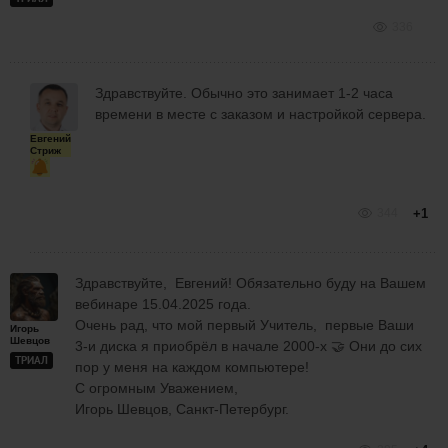
336
Здравствуйте. Обычно это занимает 1-2 часа
времени в месте с заказом и настройкой сервера.
Евгений
Стриж
344
+1
Здравствуйте, Евгений! Обязательно буду на Вашем
вебинаре 15.04.2025 года.
Очень рад, что мой первый Учитель, первые Ваши
Игорь
Шевцов
3-и диска я приобрёл в начале 2000-х 🤝 Они до сих
ТРИАЛ
пор у меня на каждом компьютере!
С огромным Уважением,
Игорь Шевцов, Санкт-Петербург.