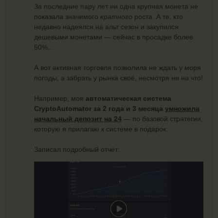
За последние пару лет ни одна крупная монета не
показала значимого
кратного
роста. А те, кто
недавно надеялся на альт сезон и закупился
дешевыми монетами — сейчас в просадке более
50%...
А вот активная торговля позволила не ждать у моря
погоды, а забрать у рынка своё, несмотря ни на что!
Например, моя
автоматическая система
CryptoAutomator за 2 года и 3 месяца
умножила
начальный депозит на 24
— по базовой стратегии,
которую я прилагаю к системе в подарок.
Записал подробный отчёт: