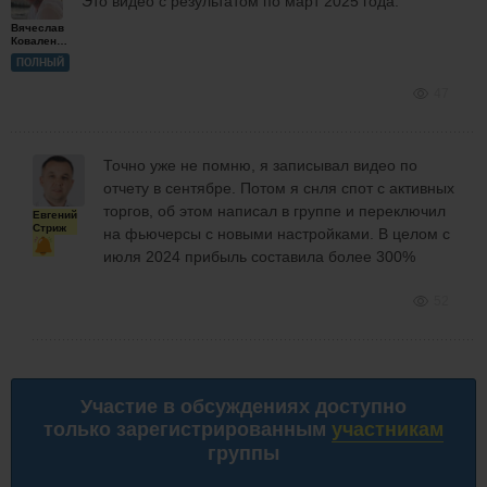
Это видео с результатом по март 2025 года.
Вячеслав
Коваленко
ПОЛНЫЙ
47
Точно уже не помню, я записывал видео по
отчету в сентябре. Потом я снля спот с активных
торгов, об этом написал в группе и переключил
Евгений
Стриж
на фьючерсы с новыми настройками. В целом с
июля 2024 прибыль составила более 300%
52
Участие в обсуждениях доступно
только зарегистрированным
участникам
группы