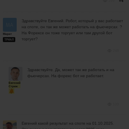
295
+4
Здравствуйте Евгений. Робот, который у вас работает
на споте, он так же может работать на фьючерсах ?
На Форексе он тоже торгует или там другой бот
Марат
торгует?
ТРИАЛ
248
Здравствуйте. Да, может так же работать и на
фьючерсах. На форекс бот не работает.
Евгений
Стриж
130
Евгений какой результат на споте на 01.10.2025.