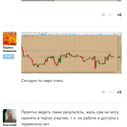
242
+6
Лариса
Новикова
СТАРТ
Сегодня по евро плюс.
216
+5
Приятно видеть такие результаты, жаль сам не могу
принять в торгах участие, т. к. на работе и доступа к
терминала нет.
Анатолий