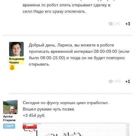
времени.то робот опять открывает сделку в
селл.Надо его сразу отключать.
241
+3
Добрый день, Лариса, вы можете в роботе
прописать временной интервал 08:00-09:00 (если
было 08:00-15:00) и тогда он не будет повторно
Владимир
Чамин
открывать.
256
+1
Сегодня по фунту хорошо цикл отработал.
Вошел руками чуть позже.
+3 454 руб.
Артём
Старков
СТАРТ