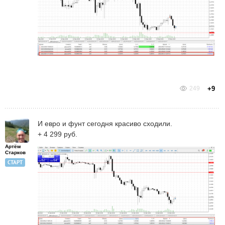
249
+9
И евро и фунт сегодня красиво сходили.
+ 4 299 руб.
Артём
Старков
СТАРТ