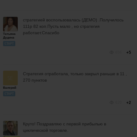
стратегией воспользовалась (ДЕМО) .Получилось
111р 82 коп.Пусть мало , но стратегия
работает.Спасибо
Татьяна
Дудина
СТАРТ
656
+5
Стратегия отработала, только закрыл раньше в 11 ,
270 пунктов
Валерий
СТАРТ
620
+2
Круто! Поздравляю с первой прибылью в
циклической торговле.