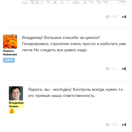
289
+4
Владимир! Большое спасибо за циклон!
Генерировать стратегии очень просто и работать уже
легче.Но следить все равно надо.
Лариса
Новикова
СТАРТ
314
+6
Лариса, вы - молодец! Контроль всегда нужен т.к.
это прямая наша ответственность.
Владимир
Чамин
320
+4