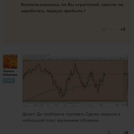
Воспользовались ли Вы стратегией, смогли ли
заработать первую прибыль?
1434
+5
Лариса
Новикова
СТАРТ
Денис! Да пробовала торговать.Сделку закрыла в
небольшой плюс маленьким объемом.
672
+6