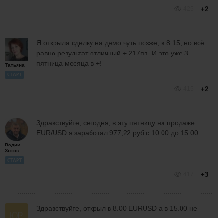
425
+2
Я открыла сделку на демо чуть позже, в 8.15, но всё
равно результат отличный + 217пп. И это уже 3
пятница месяца в +!
Татьяна
СТАРТ
415
+2
Здравствуйте, сегодня, в эту пятницу на продаже
EUR/USD я заработал 977,22 руб с 10:00 до 15:00.
Вадим
Зотов
СТАРТ
417
+3
Здравствуйте, открыл в 8.00 EURUSD а в 15.00 не