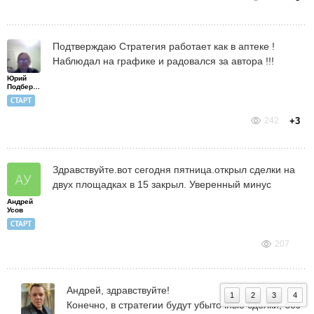
Подтверждаю Стратегия работает как в аптеке !
Наблюдал на графике и радовался за автора !!!
Юрий
Подбережный
СТАРТ
242
+3
Здравствуйте.вот сегодня пятница.открыл сделки на
двух площадках в 15 закрыл. Уверенный минус
Андрей
Усов
СТАРТ
207
Андрей, здравствуйте!
1
2
3
4
Конечно, в стратегии будут убыточные сделки, без