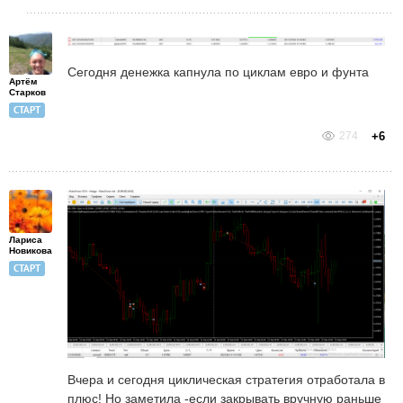
Сегодня денежка капнула по циклам евро и фунта
Артём
Старков
СТАРТ
274
+6
Лариса
Новикова
СТАРТ
Вчера и сегодня циклическая стратегия отработала в
плюс! Но заметила -если закрывать вручную раньше