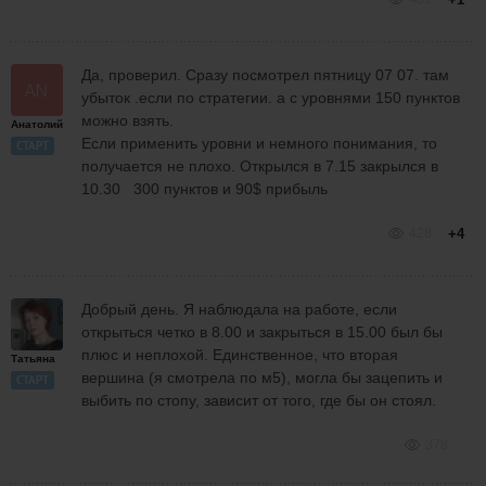
Да, проверил. Сразу посмотрел пятницу 07 07. там
убыток .если по стратегии. а с уровнями 150 пунктов
можно взять.
Анатолий
Если применить уровни и немного понимания, то
СТАРТ
получается не плохо. Открылся в 7.15 закрылся в
10.30 300 пунктов и 90$ прибыль
428
+4
Добрый день. Я наблюдала на работе, если
открыться четко в 8.00 и закрыться в 15.00 был бы
плюс и неплохой. Единственное, что вторая
Татьяна
вершина (я смотрела по м5), могла бы зацепить и
СТАРТ
выбить по стопу, зависит от того, где бы он стоял.
378