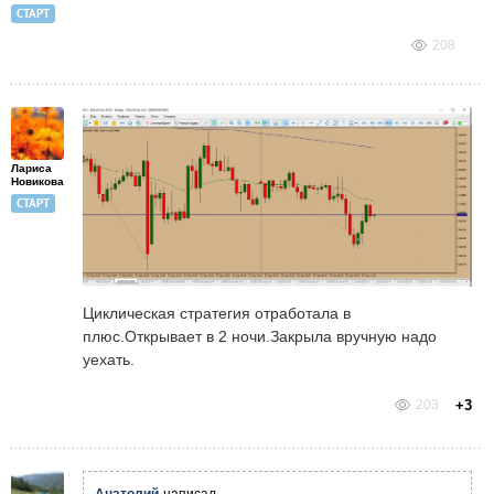
СТАРТ
208
Лариса
Новикова
СТАРТ
Циклическая стратегия отработала в
плюс.Открывает в 2 ночи.Закрыла вручную надо
уехать.
203
+3