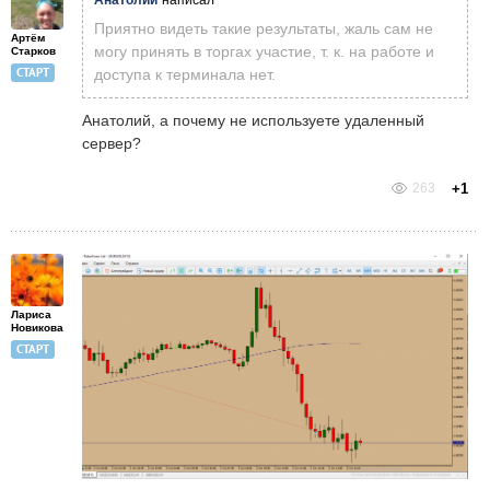
Анатолий
написал
Приятно видеть такие результаты, жаль сам не
Артём
могу принять в торгах участие, т. к. на работе и
Старков
СТАРТ
доступа к терминала нет.
Анатолий, а почему не используете удаленный
сервер?
263
+1
Лариса
Новикова
СТАРТ