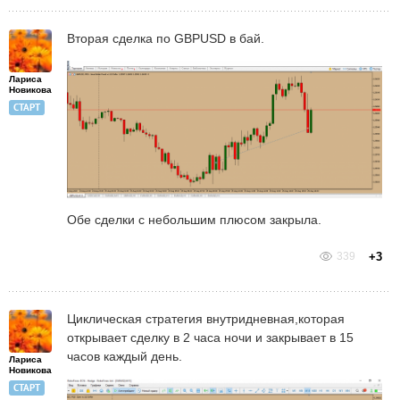
Вторая сделка по GBPUSD в бай.
Лариса
Новикова
СТАРТ
Обе сделки с небольшим плюсом закрыла.
339
+3
Циклическая стратегия внутридневная,которая
открывает сделку в 2 часа ночи и закрывает в 15
часов каждый день.
Лариса
Новикова
СТАРТ