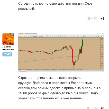
Сегодня в плюс по евро цикл внутри дня.Счет
реальный.
248
+8
Лариса
Новикова
СТАРТ
Стратегия циклическая в плюс закрыла
вручную.Добавила в параметры Европейскую
сессию,тем самым сделка с прибылью.А если бы в
15.00 робот закрыл сделку,то был бы минус.Надо
управлять стратегией-это я уже поняла.
256
+8