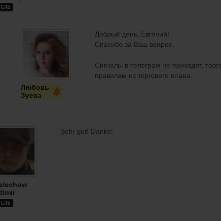
ТЕЛЬ
Добрый день, Евгений!
Спасибо за Ваш вопрос.
Сигналы в телеграм не приходят, торг
правилам из торгового плана.
Любовь
Зуева
Sehr gut! Danke!
elechow
dimir
ТЕЛЬ