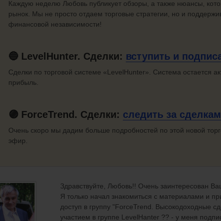
Каждую неделю Любовь публикует обзоры, а также нюансы, кот
рынок. Мы не просто отдаем торговые стратегии, но и поддержив
финансовой независимости!
🔵 LevelHunter. Сделки:
вступить
и подпис
Сделки по торговой системе «LevelHunter». Система остается а
прибыль.
🟣 ForceTrend. Сделки:
следить
за сделка
Очень скоро мы дадим больше подробностей по этой новой тор
эфир.
Здравствуйте, Любовь!! Очень заинтересован В
Я только начал знакомиться с материалами и п
доступ в группу "ForceTrend. Высокодоходные сд
участием в группе LevelHanter ?? - у меня подпи