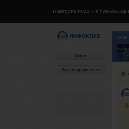
11 августа 19:00
— в прямом эф
Все 
Войти
Зарегистрироваться
Чтобы получить полный
доступ к сайту
войдите
или
зарегистрируйтесь