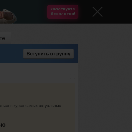
Участвуйте
бесплатно!
те
Вступить
в группу
!
аться в курсе самых актуальных
ью