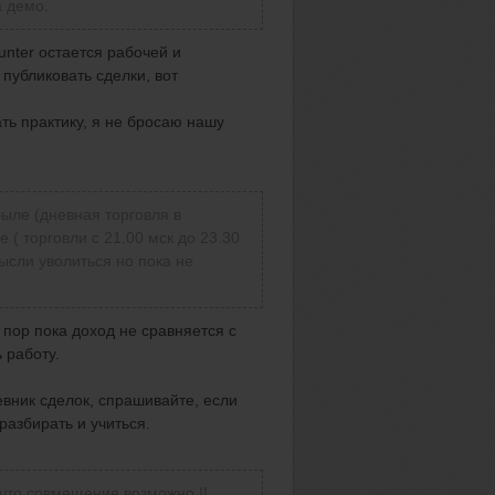
а демо.
unter остается рабочей и
публиковать сделки, вот
ть практику, я не бросаю нашу
быле (дневная торговля в
 ( торговли с 21.00 мск до 23.30
ысли уволиться но пока не
 пор пока доход не сравняется с
 работу.
вник сделок, спрашивайте, если
разбирать и учиться.
что совмещение возможно !!